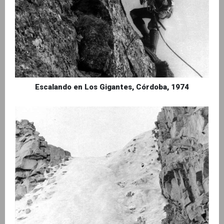
Escalando en Los Gigantes, Córdoba, 1974