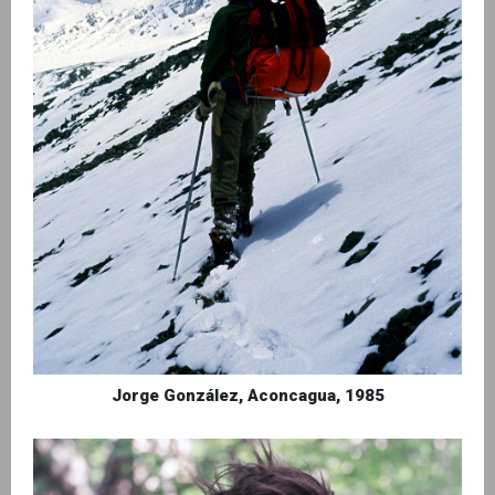
Jorge González, Aconcagua, 1985