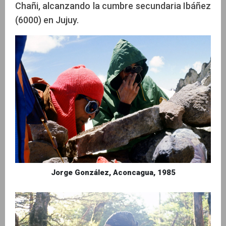
Chañi, alcanzando la cumbre secundaria Ibáñez
(6000) en Jujuy.
Jorge González, Aconcagua, 1985