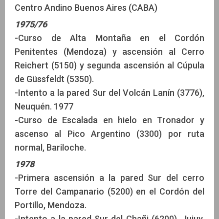
Centro Andino Buenos Aires (CABA)
1975/76
-Curso de Alta Montaña en el Cordón
Penitentes (Mendoza) y ascensión al Cerro
Reichert (5150) y segunda ascensión al Cúpula
de Güssfeldt (5350).
-Intento a la pared Sur del Volcán Lanín (3776),
Neuquén. 1977
-Curso de Escalada en hielo en Tronador y
ascenso al Pico Argentino (3300) por ruta
normal, Bariloche.
1978
-Primera ascensión a la pared Sur del cerro
Torre del Campanario (5200) en el Cordón del
Portillo, Mendoza.
-Intento a la pared Sur del Chañi (6200), Jujuy.