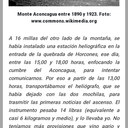
Monte Aconcagua entre 1890 y 1923. Foto:
www.commons.wikimedia.org
A 16 millas del otro lado de la montaña, se
había instalado una estación heliográfica en la
entrada de la quebrada de Horcones, ese día,
entre las 15,00 y 18,00 horas, enfocando la
cumbre del Aconcagua, para intentar
comunicarnos. Por eso a partir de las 13,00
horas, transportábamos el heliógrafo, que se
había dejado con las dos mochilas, para
trasmitir las primeras noticias del ascenso. El
instrumento pesaba 14 libras (equivalente a
casi 6 kilogramos y medio), y lo llevaba yo. No
teníamos más provisiones que vino agrio y