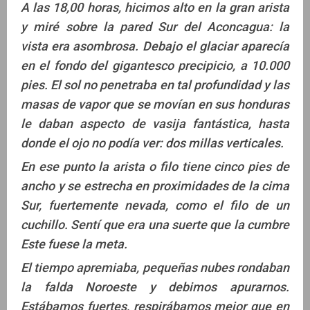
A las 18,00 horas, hicimos alto en la gran arista
y miré sobre la pared Sur del Aconcagua: la
vista era asombrosa. Debajo el glaciar aparecía
en el fondo del gigantesco precipicio, a 10.000
pies. El sol no penetraba en tal profundidad y las
masas de vapor que se movían en sus honduras
le daban aspecto de vasija fantástica, hasta
donde el ojo no podía ver: dos millas verticales.
En ese punto la arista o filo tiene cinco pies de
ancho y se estrecha en proximidades de la cima
Sur, fuertemente nevada, como el filo de un
cuchillo. Sentí que era una suerte que la cumbre
Este fuese la meta.
El tiempo apremiaba, pequeñas nubes rondaban
la falda Noroeste y debimos apurarnos.
Estábamos fuertes, respirábamos mejor que en