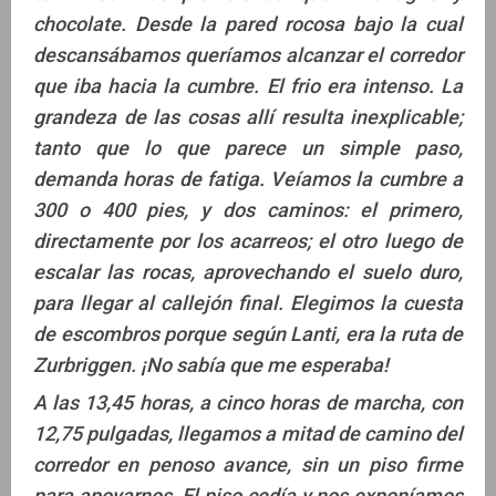
chocolate. Desde la pared rocosa bajo la cual
descansábamos queríamos alcanzar el corredor
que iba hacia la cumbre. El frio era intenso. La
grandeza de las cosas allí resulta inexplicable;
tanto que lo que parece un simple paso,
demanda horas de fatiga. Veíamos la cumbre a
300 o 400 pies, y dos caminos: el primero,
directamente por los acarreos; el otro luego de
escalar las rocas, aprovechando el suelo duro,
para llegar al callejón final. Elegimos la cuesta
de escombros porque según Lanti, era la ruta de
Zurbriggen. ¡No sabía que me esperaba!
A las 13,45 horas, a cinco horas de marcha, con
12,75 pulgadas, llegamos a mitad de camino del
corredor en penoso avance, sin un piso firme
para apoyarnos. El piso cedía y nos exponíamos