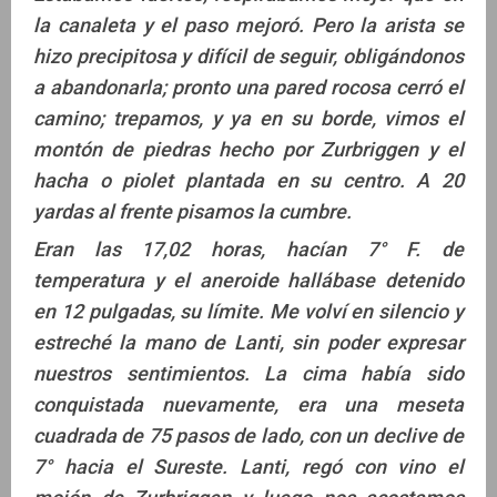
la canaleta y el paso mejoró. Pero la arista se
hizo precipitosa y difícil de seguir, obligándonos
a abandonarla; pronto una pared rocosa cerró el
camino; trepamos, y ya en su borde, vimos el
montón de piedras hecho por Zurbriggen y el
hacha o piolet plantada en su centro. A 20
yardas al frente pisamos la cumbre.
Eran las 17,02 horas, hacían 7° F. de
temperatura y el aneroide hallábase detenido
en 12 pulgadas, su límite. Me volví en silencio y
estreché la mano de Lanti, sin poder expresar
nuestros sentimientos. La cima había sido
conquistada nuevamente, era una meseta
cuadrada de 75 pasos de lado, con un declive de
7° hacia el Sureste. Lanti, regó con vino el