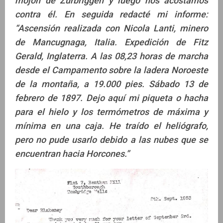
mojón de Zurbriggen y luego nos acostamos
contra él. En seguida redacté mi informe:
“Ascensión realizada con Nicola Lanti, minero
de Mancugnaga, Italia. Expedición de Fitz
Gerald, Inglaterra. A las 08,23 horas de marcha
desde el Campamento sobre la ladera Noroeste
de la montaña, a 19.000 pies. Sábado 13 de
febrero de 1897. Dejo aquí mi piqueta o hacha
para el hielo y los termómetros de máxima y
mínima en una caja. He traído el heliógrafo,
pero no pude usarlo debido a las nubes que se
encuentran hacia Horcones.”