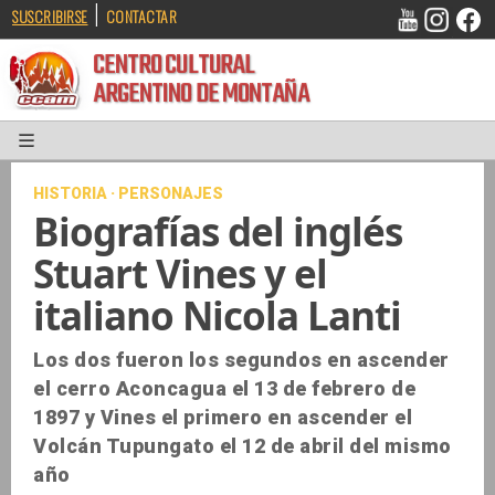
|
SUSCRIBIRSE
CONTACTAR
CENTRO CULTURAL
ARGENTINO DE MONTAÑA
HISTORIA · PERSONAJES
Biografías del inglés
Stuart Vines y el
italiano Nicola Lanti
Los dos fueron los segundos en ascender
el cerro Aconcagua el 13 de febrero de
1897 y Vines el primero en ascender el
Volcán Tupungato el 12 de abril del mismo
año