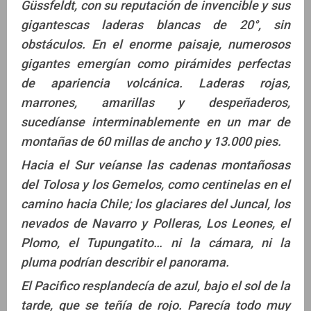
Güssfeldt, con su reputación de invencible y sus
gigantescas laderas blancas de 20°, sin
obstáculos. En el enorme paisaje, numerosos
gigantes emergían como pirámides perfectas
de apariencia volcánica. Laderas rojas,
marrones, amarillas y despeñaderos,
sucedíanse interminablemente en un mar de
montañas de 60 millas de ancho y 13.000 pies.
Hacia el Sur veíanse las cadenas montañosas
del Tolosa y los Gemelos, como centinelas en el
camino hacia Chile; los glaciares del Juncal, los
nevados de Navarro y Polleras, Los
Leones, el
Plomo, el Tupungatito… ni la cámara, ni la
pluma podrían describir el panorama.
El Pacifico resplandecía de azul, bajo el sol de la
tarde, que se teñía de rojo. Parecía todo muy