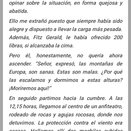
opinar sobre la situación, en forma quejosa y
abatida.
Ello me extrañó puesto que siempre había sido
alegre y dispuesto a llevar la carga más pesada.
Además, Fitz Gerald, le había ofrecido 200
libras, si alcanzaba la cima.
Pero él, honestamente, no quería ahora
ascender. “Señor, expresó, las montañas de
Europa, son sanas. Estas son malas. ¿Por qué
las escalamos y dormimos a estas alturas?
¡Moriremos aquí!”
En seguido partimos hacia la cumbre. A las
12,15 horas, llegamos al centro de un anfiteatro,
rodeado de rocas y agujas rocosas, donde nos
detuvimos. La protección contra el viento era
escasa. Hallamos allí dos mochilas subidas