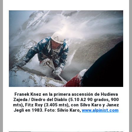
Franek Knez en la primera ascensión de Hudieva
Zajeda / Diedro del Diablo (5.10 A2 90 grados, 900
mts), Fitz Roy (3.405 mts), con Silvo Karo y Janez
Jegli en 1983. Foto: Silvio Karo,
www.alpinist.com