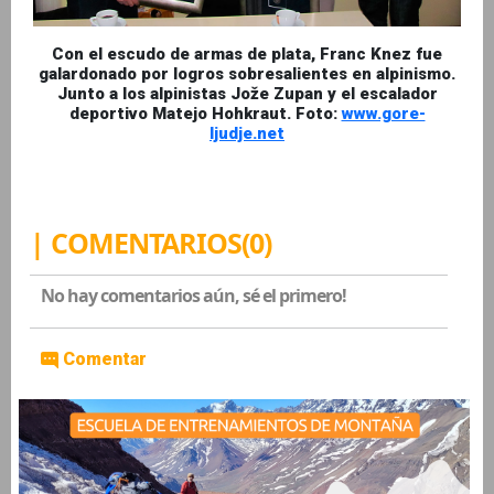
Con el escudo de armas de plata, Franc Knez fue
galardonado por logros sobresalientes en alpinismo.
Junto a los alpinistas Jože Zupan y el escalador
deportivo Matejo Hohkraut. Foto:
www.gore-
ljudje.net
| COMENTARIOS(0)
No hay comentarios aún, sé el primero!
Comentar