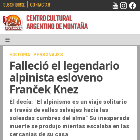
|
SUSCRIBIRSE
CONTACTAR
CENTRO CULTURAL
ARGENTINO DE MONTAÑA
HISTORIA · PERSONAJES
Falleció el legendario
alpinista esloveno
Franček Knez
Él decía: "El alpinismo es un viaje solitario
a través de valles salvajes hacia las
soleadas cumbres del alma" Su inesperada
muerte se produjo mientas escalaba en las
cercanías de su casa