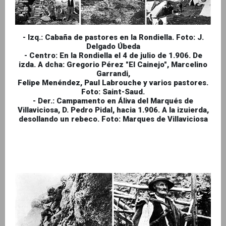
- Izq.: Cabaña de pastores en la Rondiella. Foto: J.
Delgado Úbeda
- Centro: En la Rondiella el 4 de julio de 1.906. De
izda. A dcha: Gregorio Pérez "El Cainejo", Marcelino
Garrandi,
Felipe Menéndez, Paul Labrouche y varios pastores.
Foto: Saint-Saud.
- Der.: Campamento en Áliva del Marqués de
Villaviciosa, D. Pedro Pidal, hacia 1.906. A la izuierda,
desollando un rebeco. Foto: Marques de Villaviciosa