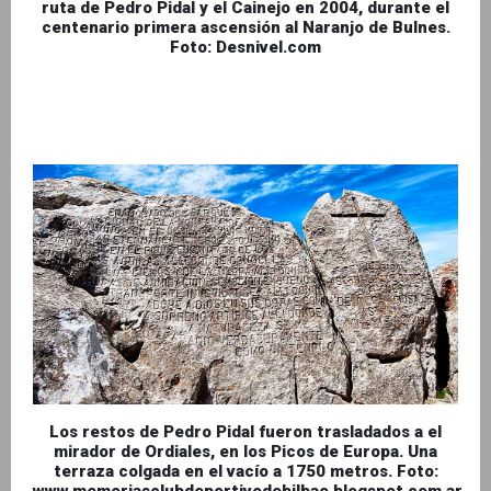
ruta de Pedro Pidal y el Cainejo en 2004, durante el
centenario primera ascensión al Naranjo de Bulnes.
Foto: Desnivel.com
Los restos de Pedro Pidal fueron trasladados a el
mirador de Ordiales, en los Picos de Europa. Una
terraza colgada en el vacío a 1750 metros. Foto:
www.memoriasclubdeportivodebilbao.blogspot.com.ar