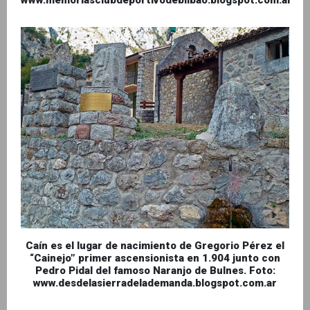
Caín es el lugar de nacimiento de Gregorio Pérez el
“Cainejo” primer ascensionista en 1.904 junto con
Pedro Pidal del famoso Naranjo de Bulnes. Foto:
www.desdelasierradelademanda.blogspot.com.ar