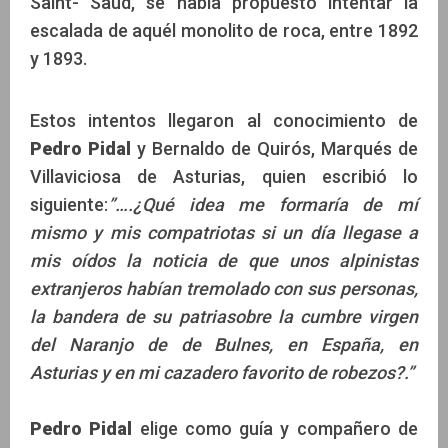
Saint- Saud, se había propuesto intentar la
escalada de aquél monolito de roca, entre 1892
y 1893.
Estos intentos llegaron al conocimiento de
Pedro Pidal
y Bernaldo de Quirós, Marqués de
Villaviciosa de Asturias, quien escribió lo
siguiente:
”….¿Qué idea me formaría de mí
mismo y mis compatriotas si un día llegase a
mis oídos la noticia de que unos alpinistas
extranjeros habían tremolado con sus personas,
la bandera de su patriasobre la cumbre virgen
del Naranjo de de Bulnes, en España, en
Asturias y en mi cazadero favorito de robezos?.”
Pedro Pidal
elige como guía y compañero de