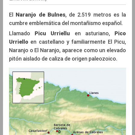
El
Naranjo de Bulnes
, de 2.519 metros es la
cumbre emblemática del montañismo español.
Marcelo Lisvnosky
Llamado
Picu Urriellu
en asturiano,
Pico
Urriello
en castellano y familiarmente El Picu,
Naranjo o El Naranjo, aparece como un elevado
pitón aislado de caliza de origen paleozoico.