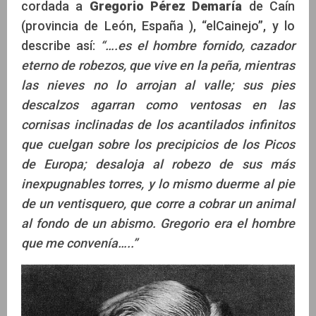
cordada a
Gregorio Pérez Demaría
de Caín
(provincia de León, España ), “elCainejo”, y lo
describe así:
“….es el hombre fornido, cazador
eterno de robezos, que vive en la peña, mientras
las nieves no lo arrojan al valle; sus pies
descalzos agarran como ventosas en las
cornisas inclinadas de los acantilados infinitos
que cuelgan sobre los precipicios de los Picos
de Europa; desaloja al robezo de sus más
inexpugnables torres, y lo mismo duerme al pie
de un ventisquero, que corre a cobrar un animal
al fondo de un abismo. Gregorio era el hombre
que me convenía…..”