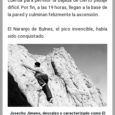
cuerda para permitir la bajada de cierto pasaje
difícil. Por fin, a las 19 horas, llegan a la base de
la pared y culminan felizmente la ascensión.
El Naranjo de Bulnes, el pico invencible, había
sido conquistado.
Josechu Jimeno, descalzo y caracterizado como El