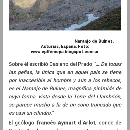
Naranjo de Bulnes,
Asturias, España. Foto:
www.eplfemopa.blogspot.com.ar
Sobre él escribió Casiano del Prado
“….De todas
las peñas, la única que en aquel país se tiene
por inaccesible al hombre y aún a los rebecos,
es el Naranjo de Bulnes, magnífica pirámide de
cuya forma, vista desde la Torre del Llambrión,
se parece mucho a la de un cono truncado que
es casi un cilindro.”
El geólogo
francés Aymart d´Arlot
, conde de