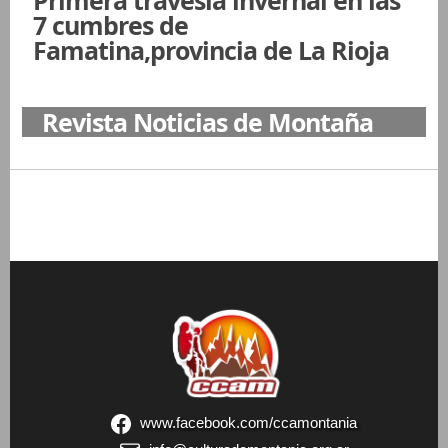
Primera travesía invernal en las
7 cumbres de
Famatina,provincia de La Rioja
Revista Noticias de Montaña
www.facebook.com/ccamontania