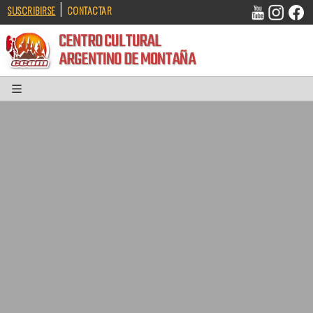
|
SUSCRIBIRSE
CONTACTAR
CENTRO CULTURAL
ARGENTINO DE MONTAÑA