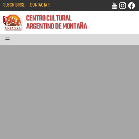
|
SUSCRIBIRSE
CONTACTAR
CENTRO CULTURAL
ARGENTINO DE MONTAÑA