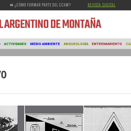
REVISTA DIGITAL
✉ ¿CÓMO FORMAR PARTE DEL CCAM?
URAL
ARGENTINO DE MONTAÑA
MUSEO
ACTIVIDADES
MEDIO AMBIENTE
ARQUEOLOGÍA
ENTRE
70