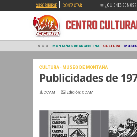
|
SUSCRIBIRSE
CONTACTAR
✉ ¿QUIÉNES SOMOS?
CENTRO CULT
INICIO
MONTAÑAS DE ARGENTINA
CULTURA
CULTURA · MUSEO DE MONTAÑA
Publicidades de 19
Edición: CCAM
CCAM