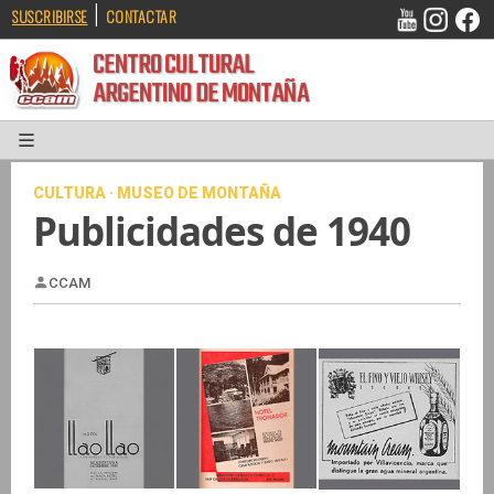
|
SUSCRIBIRSE
CONTACTAR
CENTRO CULTURAL
ARGENTINO DE MONTAÑA
CULTURA · MUSEO DE MONTAÑA
Publicidades de 1940
CCAM