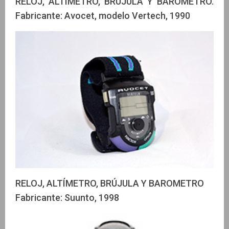
RELOJ, ALTÍMETRO, BRÚJULA Y BAROMETRO.
Fabricante: Avocet, modelo Vertech, 1990
RELOJ, ALTÍMETRO, BRÚJULA Y BAROMETRO
Fabricante: Suunto, 1998