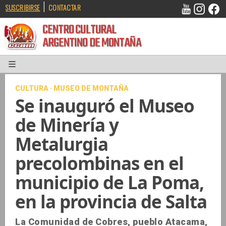
|
SUSCRIBIRSE
CONTACTAR
CENTRO CULTURAL
ARGENTINO DE MONTAÑA
CULTURA · MUSEO DE MONTAÑA
Se inauguró el Museo
de Minería y
Metalurgia
precolombinas en el
municipio de La Poma,
en la provincia de Salta
La Comunidad de Cobres, pueblo Atacama,