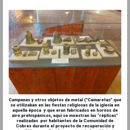
Campanas y otros objetos de metal ("Camaretas" que
se utilizaban en las fiestas religiosas de la iglesia en
aquella época y que eran fabricados en hornos de
aire prehispánicos, aquí se muestran las “réplicas”
realizadas por habitantes de la Comunidad de
Cobres durante el proyecto de recuperación y