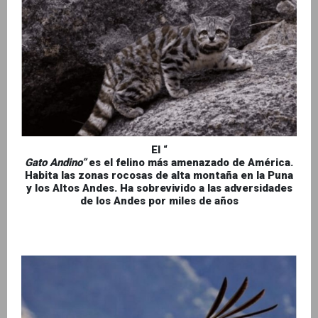
El “
Gato Andino”
es el felino más amenazado de América.
Habita las zonas rocosas de alta montaña en la Puna
y los Altos Andes. Ha sobrevivido a las adversidades
de los Andes por miles de años