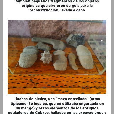
también pequeños fragmentos de los objetos
originales que sirvieron de guía para la
reconstrucción llevada a cabo
Hachas de piedra, una “maza estrellada” (arma
típicamente incaica, que se utilizaba engarzada en
un mango) y otros elementos de los antiguos
pobladores de Cobres, hallados en las excavaciones y