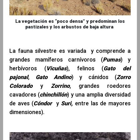
La vegetación es “poco densa” y predominan los
pastizales y los arbustos de baja altura
La fauna silvestre es variada y comprende a
grandes mamíferos carnívoros (
Pumas
) y
herbívoros (
Vicuñas
), felinos (
Gato del
pajonal
,
Gato Andino
) y cánidos (
Zorro
Colorado
y
Zorrino
, grandes roedores
cavadores (
chinchillón
) y una amplia diversidad
de aves (
Cóndor
y
Suri,
entre las de mayores
dimensiones).