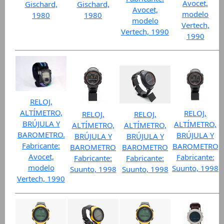
Avocet,
Gischard,
Gischard,
Avocet,
modelo
1980
1980
modelo
Vertech,
Vertech, 1990
1990
RELOJ,
ALTÍMETRO,
RELOJ,
RELOJ,
RELOJ,
BRÚJULA Y
ALTÍMETRO,
ALTÍMETRO,
ALTÍMETRO,
BAROMETRO.
BRÚJULA Y
BRÚJULA Y
BRÚJULA Y
Fabricante:
BAROMETRO
BAROMETRO
BAROMETRO
Avocet,
Fabricante:
Fabricante:
Fabricante:
modelo
Suunto, 1998
Suunto, 1998
Suunto, 1998
Vertech, 1990