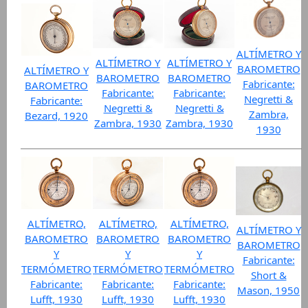
ALTÍMETRO Y
ALTÍMETRO Y
ALTÍMETRO Y
BAROMETRO
ALTÍMETRO Y
BAROMETRO
BAROMETRO
Fabricante:
BAROMETRO
Fabricante:
Fabricante:
Negretti &
Fabricante:
Negretti &
Negretti &
Zambra,
Bezard, 1920
Zambra, 1930
Zambra, 1930
1930
ALTÍMETRO,
ALTÍMETRO,
ALTÍMETRO,
ALTÍMETRO Y
BAROMETRO
BAROMETRO
BAROMETRO
BAROMETRO
Y
Y
Y
Fabricante:
TERMÓMETRO
TERMÓMETRO
TERMÓMETRO
Short &
Fabricante:
Fabricante:
Fabricante:
Mason, 1950
Lufft, 1930
Lufft, 1930
Lufft, 1930