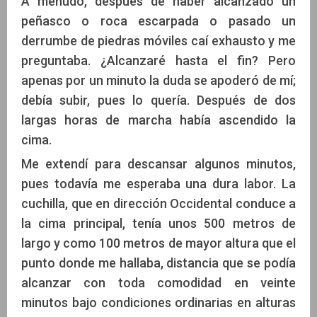
A menudo, después de haber alcanzado un
peñasco o roca escarpada o pasado un
derrumbe de piedras móviles caí exhausto y me
preguntaba. ¿Alcanzaré hasta el fin? Pero
apenas por un minuto la duda se apoderó de mí;
debía subir, pues lo quería. Después de dos
largas horas de marcha había ascendido la
cima.
Me extendí para descansar algunos minutos,
pues todavía me esperaba una dura labor. La
cuchilla, que en dirección Occidental conduce a
la cima principal, tenía unos 500 metros de
largo y como 100 metros de mayor altura que el
punto donde me hallaba, distancia que se podía
alcanzar con toda comodidad en veinte
minutos bajo condiciones ordinarias en alturas