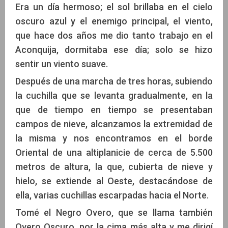
Era un día hermoso; el sol brillaba en el cielo
oscuro azul y el enemigo principal, el viento,
que hace dos años me dio tanto trabajo en el
Aconquija, dormitaba ese día; solo se hizo
sentir un viento suave.
Después de una marcha de tres horas, subiendo
la cuchilla que se levanta gradualmente, en la
que de tiempo en tiempo se presentaban
campos de nieve, alcanzamos la extremidad de
la misma y nos encontramos en el borde
Oriental de una altiplanicie de cerca de 5.500
metros de altura, la que, cubierta de nieve y
hielo, se extiende al Oeste, destacándose de
ella, varias cuchillas escarpadas hacia el Norte.
Tomé el Negro Overo, que se llama también
Overo Oscuro, por la cima más alta y me dirigí