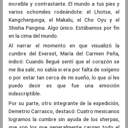
increíble y contrastante. El mundo a tus pies y
varios ochomiles rodeándote: el Lhotse, el
Kangchenjunga, el Makalu, el Cho Oyu y el
Shisha Pangma. Algo único. Estábamos por fin
en la cima del mundo.
Al narrar el momento en que visualizó la
cumbre del Everest, María del Carmen Peña,
indicó: Cuando llegué sentí que el corazón se
me iba salir, no sabía si era por falta de oxígeno
o por estar tan cerca de mi sueño, lo que sí les
puedo decir es que fue una emoción
indescriptible.
Por su parte, otro integrante de la expedición,
Demetrio Carrasco, destacó: Cuatro mexicanos
logramos la cumbre sin ayuda de los sherpas,
que son los que generalmente cargan todo el