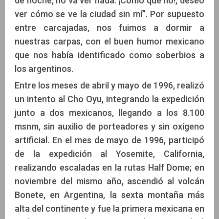
de noche, no va ver nada. ¡Cómo que no!, deseo
ver cómo se ve la ciudad sin mí”. Por supuesto
entre carcajadas, nos fuimos a dormir a
nuestras carpas, con el buen humor mexicano
que nos había identificado como soberbios a
los argentinos.
Entre los meses de abril y mayo de 1996, realizó
un intento al Cho Oyu, integrando la expedición
junto a dos mexicanos, llegando a los 8.100
msnm, sin auxilio de porteadores y sin oxígeno
artificial. En el mes de mayo de 1996, participó
de la expedición al Yosemite, California,
realizando escaladas en la rutas Half Dome; en
noviembre del mismo año, ascendió al volcán
Bonete, en Argentina, la sexta montaña más
alta del continente y fue la primera mexicana en