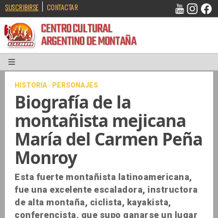
|
SUSCRIBIRSE
CONTACTAR
CENTRO CULTURAL
ARGENTINO DE MONTAÑA
HISTORIA · PERSONAJES
Biografía de la
montañista mejicana
María del Carmen Peña
Monroy
Esta fuerte montañista latinoamericana,
fue una excelente escaladora, instructora
de alta montaña, ciclista, kayakista,
conferencista, que supo ganarse un lugar