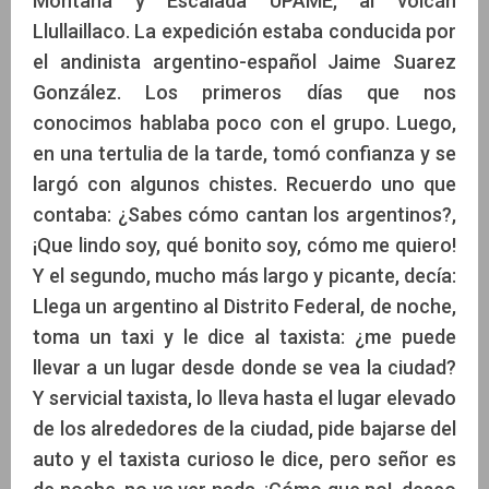
Montaña y Escalada UPAME, al volcán
Llullaillaco. La expedición estaba conducida por
el andinista argentino-español Jaime Suarez
González. Los primeros días que nos
conocimos hablaba poco con el grupo. Luego,
en una tertulia de la tarde, tomó confianza y se
largó con algunos chistes. Recuerdo uno que
contaba: ¿Sabes cómo cantan los argentinos?,
¡Que lindo soy, qué bonito soy, cómo me quiero!
Y el segundo, mucho más largo y picante, decía:
Llega un argentino al Distrito Federal, de noche,
toma un taxi y le dice al taxista: ¿me puede
llevar a un lugar desde donde se vea la ciudad?
Y servicial taxista, lo lleva hasta el lugar elevado
de los alrededores de la ciudad, pide bajarse del
auto y el taxista curioso le dice, pero señor es