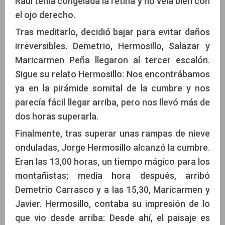
Raúl tenía congelada la retina y no veía bien con
el ojo derecho.
Tras meditarlo, decidió bajar para evitar daños
irreversibles. Demetrio, Hermosillo, Salazar y
Maricarmen Peña llegaron al tercer escalón.
Sigue su relato Hermosillo: Nos encontrábamos
ya en la pirámide somital de la cumbre y nos
parecía fácil llegar arriba, pero nos llevó más de
dos horas superarla.
Finalmente, tras superar unas rampas de nieve
onduladas, Jorge Hermosillo alcanzó la cumbre.
Eran las 13,00 horas, un tiempo mágico para los
montañistas; media hora después, arribó
Demetrio Carrasco y a las 15,30, Maricarmen y
Javier. Hermosillo, contaba su impresión de lo
que vio desde arriba: Desde ahí, el paisaje es