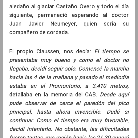
aledaño al glaciar Castaño Overo y todo el día
siguiente, permaneció esperando al doctor
Juan Javier Neumeyer, quien sería su
compañero de cordada.
El propio Claussen, nos decía:
El tiempo se
presentaba muy bueno y como el doctor no
llegaba, decidí seguir solo. Comencé la marcha
hacia las 4 de la mañana y pasado el mediodía
estaba en el Promontorio, a 3.410 metros,
detallaba en la memoria del CAB.
Desde aquí
pude observar de cerca el paredón del pico
principal, hasta ahora invencible. Dudé si
continuar. Como el tiempo era muy favorable,
decidí intentarlo. No obstante, las dificultades
fueron tantas, que recién hacia las 21.30 superé