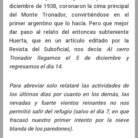
diciembre de 1938, coronaron la cima principal
del Monte Tronador, convirtiéndose en el
primer argentino que lo hacía. Pero que mejor
dar paso al relato del entonces subteniente
Huerta, que en un artículo editado por la
Revista del Suboficial, nos decía:
Al cerro
Tronador llegamos el 5 de diciembre y
regresamos el día 14.
Para abreviar solo relataré las actividades de
los últimos días por cuanto en los demás, las
nevadas y fuerte vientos reinantes no nos
permitió salir del refugio (salvo el día 7, en que
fracasó nuestro primer intento por la nieve
blanda de los paredones).