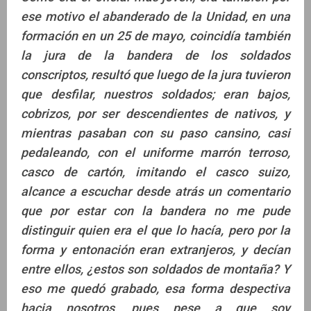
ese motivo el abanderado de la Unidad, en una
formación en un 25 de mayo, coincidía también
la jura de la bandera de los soldados
conscriptos, resultó que luego de la jura tuvieron
que desfilar, nuestros soldados; eran bajos,
cobrizos, por ser descendientes de nativos, y
mientras pasaban con su paso cansino, casi
pedaleando, con el uniforme marrón terroso,
casco de cartón, imitando el casco suizo,
alcance a escuchar desde atrás un comentario
que por estar con la bandera no me pude
distinguir quien era el que lo hacía, pero por la
forma y entonación eran extranjeros, y decían
entre ellos, ¿estos son soldados de montaña? Y
eso me quedó grabado, esa forma despectiva
hacia nosotros, pues pese a que soy