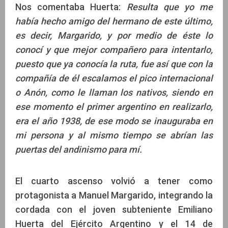
Nos comentaba Huerta:
Resulta que yo me
había hecho amigo del hermano de este último,
es decir, Margarido, y por medio de éste lo
conocí y que mejor compañero para intentarlo,
puesto que ya conocía la ruta, fue así que con la
compañía de él escalamos el pico internacional
o Anón, como le llaman los nativos, siendo en
ese momento el primer argentino en realizarlo,
era el año 1938, de ese modo se inauguraba en
mi persona y al mismo tiempo se abrían las
puertas del andinismo para mí.
El cuarto ascenso volvió a tener como
protagonista a Manuel Margarido, integrando la
cordada con el joven subteniente Emiliano
Huerta del Ejército Argentino y el 14 de