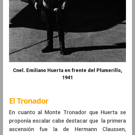
Cnel. Emiliano Huerta en frente del Plumerillo,
1941
El Tronador
En cuanto al Monte Tronador que Huerta se
proponía escalar cabe destacar que la primera
ascensión fue la de Hermann Claussen,