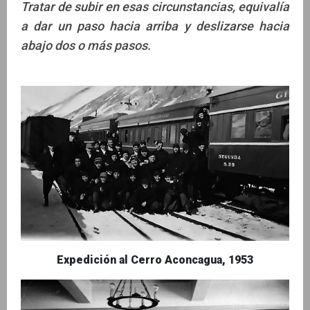
Tratar de subir en esas circunstancias, equivalía
a dar un paso hacia arriba y deslizarse hacia
abajo dos o más pasos.
Expedición al Cerro Aconcagua, 1953