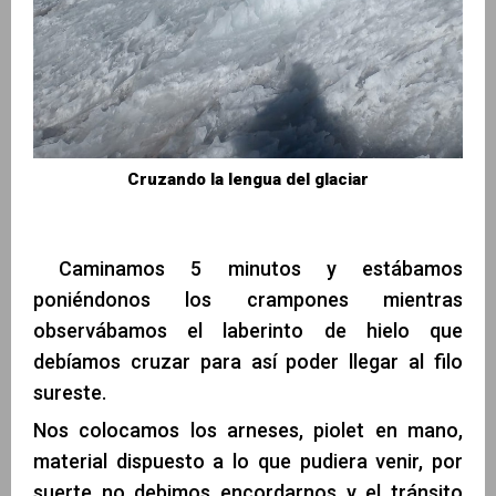
Cruzando la lengua del glaciar
Caminamos 5 minutos y estábamos
poniéndonos los crampones mientras
observábamos el laberinto de hielo que
debíamos cruzar para así poder llegar al filo
sureste.
Nos colocamos los arneses, piolet en mano,
material dispuesto a lo que pudiera venir, por
suerte no debimos encordarnos y el tránsito