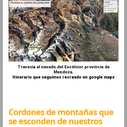
Travesía al nevado del Excélsior provincia de
Mendoza.
Itinerario que seguimos recreado en google maps
Cordones de montañas que
se esconden de nuestros