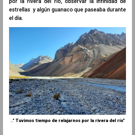
por la rivera del río, observar la infinidad de
estrellas y algún guanaco que paseaba durante
el día.
…"
Tuvimos tiempo de relajarnos por la rivera del río"