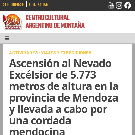
|
SUSCRIBIRSE
CONTACTAR
CENTRO CULTURAL
ARGENTINO DE MONTAÑA
ACTIVIDADES · VIAJES Y EXPEDICIONES
Ascensión al Nevado
Excélsior de 5.773
metros de altura en la
provincia de Mendoza
y llevada a cabo por
una cordada
mendocina