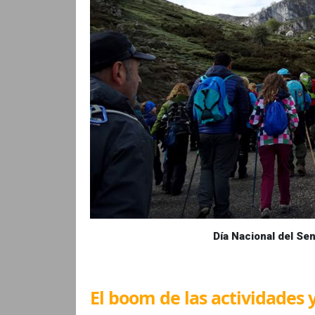
Día Nacional del Se
El boom de las actividades