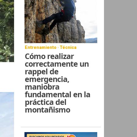
Entrenamiento · Técnica
Cómo realizar
correctamente un
rappel de
emergencia,
maniobra
fundamental en la
práctica del
montañismo