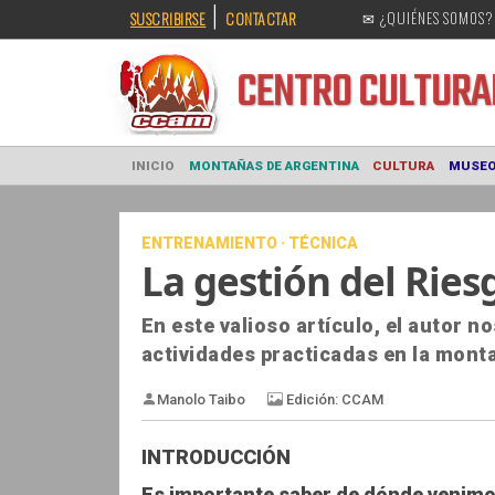
|
SUSCRIBIRSE
CONTACTAR
✉ ¿QUIÉNES SOMOS?
CENTRO CULT
INICIO
MONTAÑAS DE ARGENTINA
CULTURA
ENTRENAMIENTO · TÉCNICA
La gestión del Rie
En este valioso artículo, el autor no
actividades practicadas en la mont
INTRODUCCIÓN
Es importante saber de dónde venimo