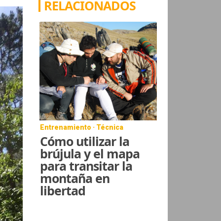
RELACIONADOS
Entrenamiento · Técnica
Cómo utilizar la
brújula y el mapa
para transitar la
montaña en
libertad