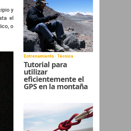
ipio y
ata el
ico, o
Entrenamiento · Técnica
Tutorial para
utilizar
eficientemente el
GPS en la montaña