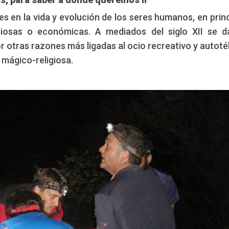
en la vida y evolución de los seres humanos, en princ
osas o económicas. A mediados del siglo XII se d
otras razones más ligadas al ocio recreativo y autotél
l mágico-religiosa.