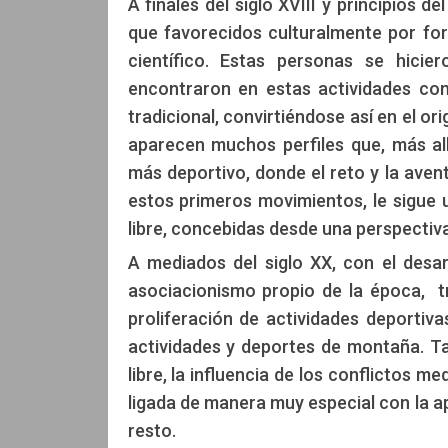
A finales del siglo XVIII y principios
que favorecidos culturalmente por for
científico. Estas personas se hici
encontraron en estas actividades co
tradicional, convirtiéndose así en el o
aparecen muchos perfiles que, más al
más deportivo, donde el reto y la av
estos primeros movimientos, le sigue 
libre, concebidas desde una perspectiva
A mediados del siglo XX, con el desarr
asociacionismo propio de la época, t
proliferación de actividades deportiva
actividades y deportes de montaña. Tal
libre, la influencia de los conflictos 
ligada de manera muy especial con la a
resto.