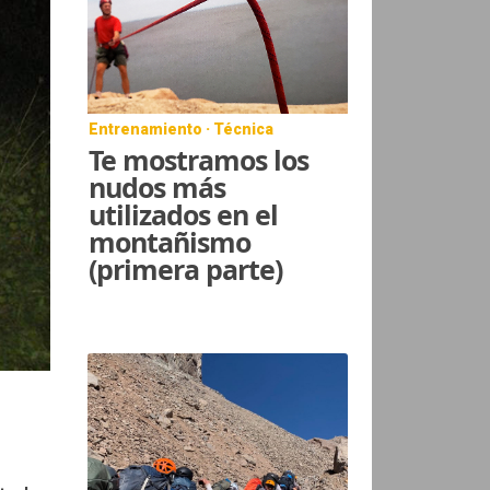
Entrenamiento · Técnica
Te mostramos los
nudos más
utilizados en el
montañismo
(primera parte)