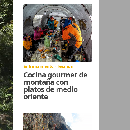
Entrenamiento · Técnica
Cocina gourmet de
montaña con
platos de medio
oriente