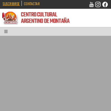
|
SUSCRIBIRSE
CONTACTAR
CENTRO CULTURAL
ARGENTINO DE MONTAÑA