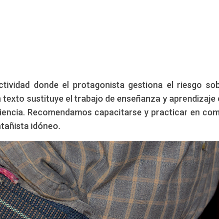
tividad donde el protagonista gestiona el riesgo so
 texto sustituye el trabajo de enseñanza y aprendizaje 
riencia. Recomendamos capacitarse y practicar en co
ntañista idóneo.