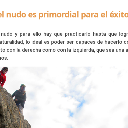
l nudo es primordial para el éxit
: CCAM Agosto 2023
l nudo y para ello hay que practicarlo hasta que lo
aturalidad, lo ideal es poder ser capaces de hacerlo c
to con la derecha como con la izquierda, que sea una 
mos.