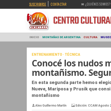
|
SUSCRIBIRSE
CONTACTAR
✉ ¿QUIÉNES SOMOS?
CENTRO CULT
INICIO
MONTAÑAS DE ARGENTINA
CULTURA
ENTRENAMIENTO · TÉCNICA
Conocé los nudos má
montañismo. Segun
En esta segunda parte hemos elegid
Nueve, Mariposa y Prusik que consid
montañismo