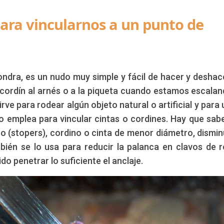
para vincularnos a un punto de
dra, es un nudo muy simple y fácil de hacer y deshac
 cordín al arnés o a la piqueta cuando estamos escalan
e para rodear algún objeto natural o artificial y para 
 emplea para vincular cintas o cordines. Hay que sab
ro (stopers), cordino o cinta de menor diámetro, dismin
bién se lo usa para reducir la palanca en clavos de 
o penetrar lo suficiente el anclaje.