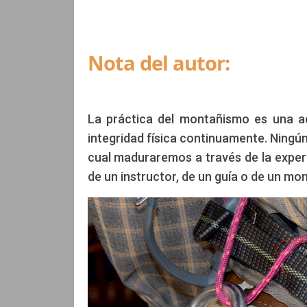
Nota del autor:
La práctica del montañismo es una ac
integridad física continuamente. Ningún
cual maduraremos a través de la expe
de un instructor, de un guía o de un mo