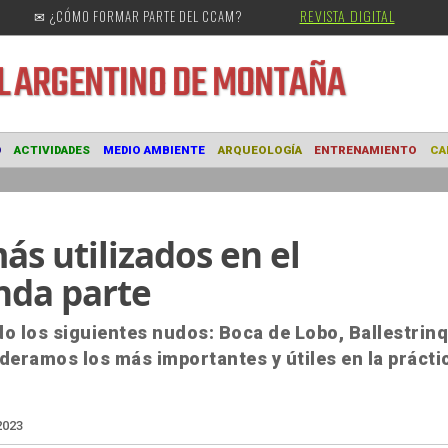
REVISTA DIGITAL
✉ ¿CÓMO FORMAR PARTE DEL CCAM?
URAL
ARGENTINO DE MONTAÑA
MUSEO
ACTIVIDADES
MEDIO AMBIENTE
ARQUEOLOGÍA
ENTRE
s utilizados en el
da parte
o los siguientes nudos: Boca de Lobo, Ballestrinq
eramos los más importantes y útiles en la prácti