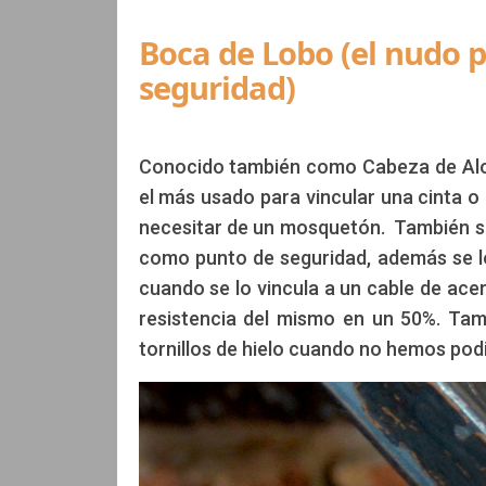
Boca de Lobo (el nudo 
seguridad)
Conocido también como Cabeza de Alon
el más usado para vincular una cinta o
necesitar de un mosquetón. También sirv
como punto de seguridad, además se lo
cuando se lo vincula a un cable de ace
resistencia del mismo en un 50%. Tam
tornillos de hielo cuando no hemos podid