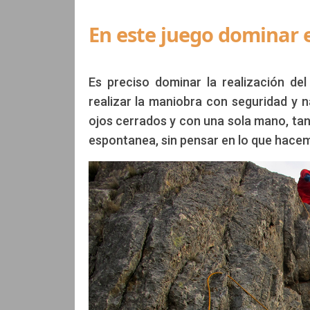
En este juego dominar e
Edición
Alex Guillermo Martín
Es preciso dominar la realización de
realizar la maniobra con seguridad y n
ojos cerrados y con una sola mano, tan
espontanea, sin pensar en lo que hace