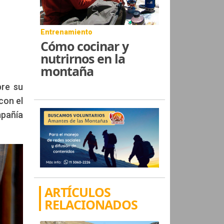
Entrenamiento
Cómo cocinar y
nutrirnos en la
montaña
bre su
con el
mpañía
ARTÍCULOS
RELACIONADOS