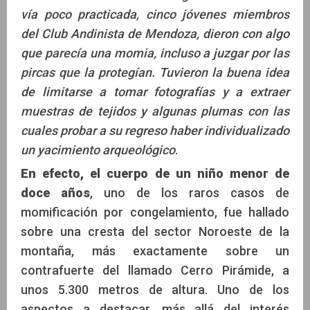
vía poco practicada, cinco jóvenes miembros
del Club Andinista de Mendoza, dieron con algo
que parecía una momia, incluso a juzgar por las
pircas que la protegían. Tuvieron la buena idea
de limitarse a tomar fotografías y a extraer
muestras de tejidos y algunas plumas con las
cuales probar a su regreso haber individualizado
un yacimiento arqueológico
.
En efecto, el cuerpo de un niño menor de
doce años
, uno de los raros casos de
momificación por congelamiento, fue hallado
sobre una cresta del sector Noroeste de la
montaña, más exactamente sobre un
contrafuerte del llamado Cerro Pirámide, a
unos 5.300 metros de altura. Uno de los
aspectos a destacar, más allá del interés