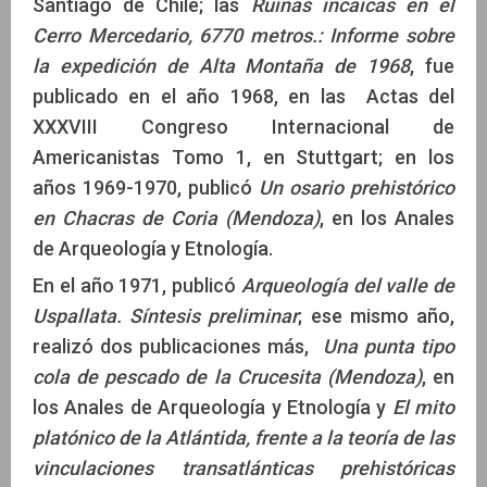
Santiago de Chile; las
Ruinas incaicas en el
Cerro Mercedario, 6770 metros.: Informe sobre
la expedición de Alta Montaña de 1968
, fue
publicado en el año 1968, en las Actas del
XXXVIII Congreso Internacional de
Americanistas Tomo 1, en Stuttgart; en los
años 1969-1970, publicó
Un osario prehistórico
en Chacras de Coria (Mendoza)
, en los Anales
de Arqueología y Etnología.
En el año 1971, publicó
Arqueología del valle de
Uspallata. Síntesis preliminar
; ese mismo año,
realizó dos publicaciones más,
Una punta tipo
cola de pescado de la Crucesita (Mendoza)
, en
los Anales de Arqueología y Etnología y
El mito
platónico de la Atlántida, frente a la teoría de las
vinculaciones transatlánticas prehistóricas