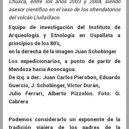
Chusca, entre los años 2003 y 2004, siendo
asesor científico en el caso de los ofrendatorios
del volcán Llullaillaco.
Equipo de investigación del Instituto de
Arqueología y Etnología en Uspallata a
principios de los 80’s,
en la derecha de la imagen Juan Schobinger
Los expedicionarios, a punto de partir de
Mendoza hacia Aconcagua.
De izq. a der.: Juan Carlos Pierobon, Eduardo
Guercio, J. Schobinger, Víctor Durán,
Julio Ferrari, Alberto Pizzolon. Foto: G.
Cabrera
Podemos considerarlo un exponente de la
tradición viajera
de los padres de la