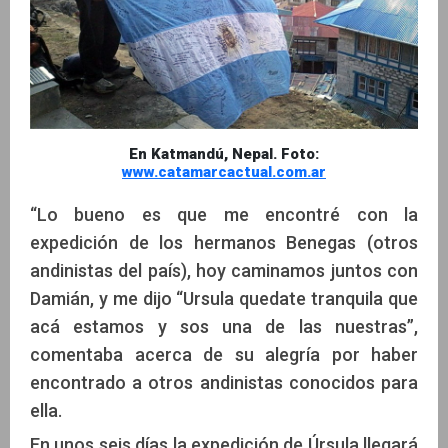
En Katmandú, Nepal. Foto:
www.catamarcactual.com.ar
“Lo bueno es que me encontré con la
expedición de los hermanos Benegas (otros
andinistas del país), hoy caminamos juntos con
Damián, y me dijo “Ursula quedate tranquila que
acá estamos y sos una de las nuestras”,
comentaba acerca de su alegría por haber
encontrado a otros andinistas conocidos para
ella.
En unos seis días la expedición de Úrsula llegará