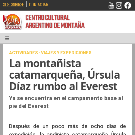
|
SUSCRIBIRSE
CONTACTAR
CENTRO CULTURAL
ARGENTINO DE MONTAÑA
ACTIVIDADES · VIAJES Y EXPEDICIONES
La montañista
catamarqueña, Úrsula
Díaz rumbo al Everest
Ya se encuentra en el campamento base al
pie del Everest
Después de un poco más de ocho días de
expedición, la andinista catamarqueña Úrsula