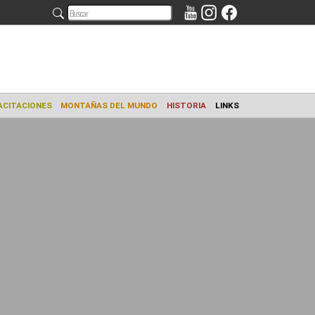
AMIENTO
CAPACITACIONES
MONTAÑAS DEL MUNDO
HISTORIA
L