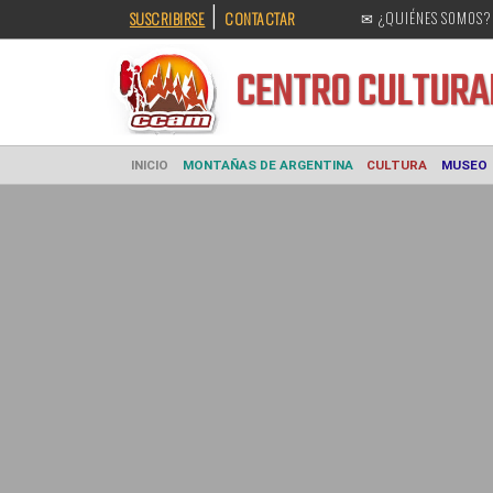
|
SUSCRIBIRSE
CONTACTAR
✉ ¿QUIÉNES SOMOS?
CENTRO CULT
INICIO
MONTAÑAS DE ARGENTINA
CULTURA