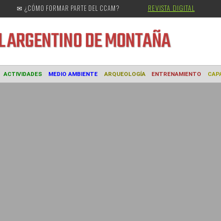
REVISTA DIGITAL
✉ ¿CÓMO FORMAR PARTE DEL CCAM?
URAL
ARGENTINO DE MONTAÑA
MUSEO
ACTIVIDADES
MEDIO AMBIENTE
ARQUEOLOGÍA
ENTREN