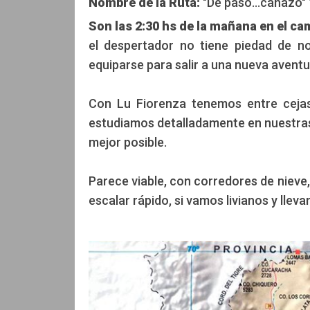
Nombre de la Ruta:
"De paso...cañazo" 
Son las 2:30 hs de la mañana en el ca
Pablo Pontoriero
Pablo Pontori
el despertador no tiene piedad de n
equiparse para salir a una nueva aventu
Con Lu Fiorenza tenemos entre cejas 
estudiamos detalladamente en nuestras f
mejor posible.
Parece viable, con corredores de nieve
escalar rápido, si vamos livianos y llev