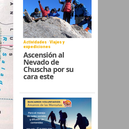
Actividades · Viajes y
expediciones
Ascensión al
Nevado de
Chuscha por su
cara este