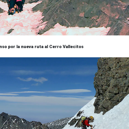
so por la nueva ruta al Cerro Vallecitos