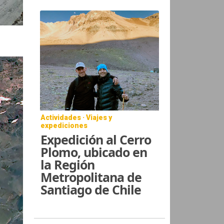
Actividades · Viajes y
expediciones
Expedición al Cerro
Plomo, ubicado en
la Región
Metropolitana de
Santiago de Chile