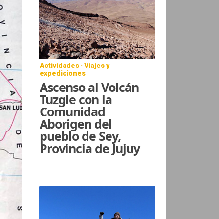
Actividades · Viajes y
expediciones
Ascenso al Volcán
Tuzgle con la
Comunidad
Aborigen del
pueblo de Sey,
Provincia de Jujuy