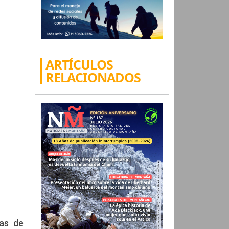
ARTÍCULOS
RELACIONADOS
tas de