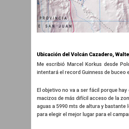
Ubicación del Volcán Cazadero, Walte
Me escribió Marcel Korkus desde Polo
intentará el record Guinness de buceo 
El objetivo no va a ser fácil porque ha
macizos de más difícil acceso de la zona
aguas a 5990 mts de altura y bastante 
para elegir el mejor lugar para el cam