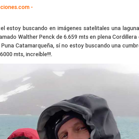
iciones.com -
Edición: CCAM
el estoy buscando en imágenes satelitales una laguna
amado Walther Penck de 6.659 mts en plena Cordillera 
la Puna Catamarqueña, sí no estoy buscando una cumbr
000 mts, increíble!!!.