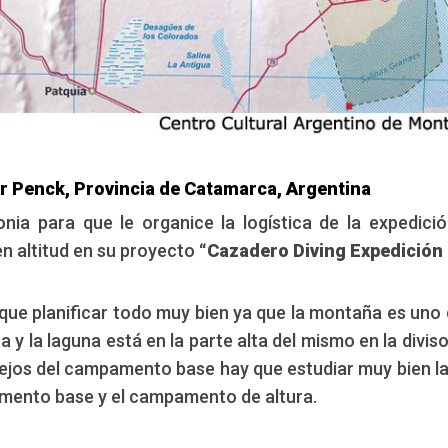
r Penck, Provincia de Catamarca, Argentina
nia para que le organice la logística de la expedici
en altitud en su proyecto
“Cazadero Diving Expedición
y que planificar todo muy bien ya que la montaña es uno 
 y la laguna está en la parte alta del mismo en la diviso
lejos del campamento base hay que estudiar muy bien l
pamento base y el campamento de altura.