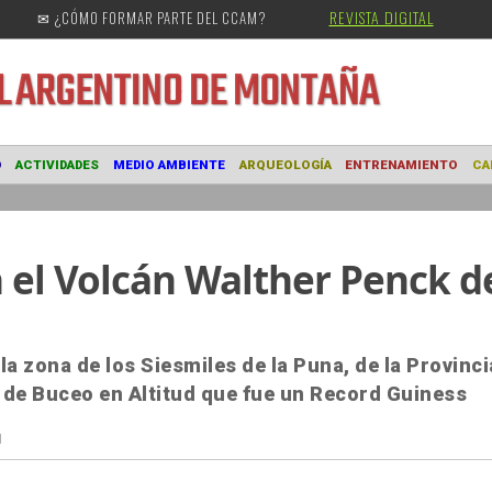
REVISTA DIGITAL
✉ ¿CÓMO FORMAR PARTE DEL CCAM?
URAL
ARGENTINO DE MONTAÑA
MUSEO
ACTIVIDADES
MEDIO AMBIENTE
ARQUEOLOGÍA
ENTRE
 el Volcán Walther Penck d
la zona de los Siesmiles de la Puna, de la Provinci
n de Buceo en Altitud que fue un Record Guiness