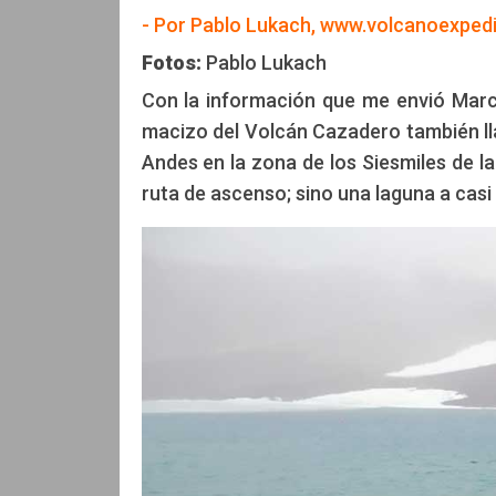
- Por Pablo Lukach, www.volcanoexped
Pablo Lukach
Pablo Lukach
Fotos:
Pablo Lukach
Con la información que me envió Marc
macizo del Volcán Cazadero también ll
Andes en la zona de los Siesmiles de 
ruta de ascenso; sino una laguna a casi 6