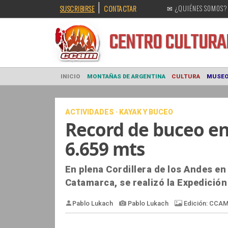
|
SUSCRIBIRSE
CONTACTAR
✉ ¿QUIÉNES SOMOS?
CENTRO CULT
INICIO
MONTAÑAS DE ARGENTINA
CULTURA
ACTIVIDADES · KAYAK Y BUCEO
Record de buceo en
6.659 mts
En plena Cordillera de los Andes en 
Catamarca, se realizó la Expedició