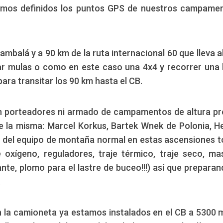
nemos definidos los puntos GPS de nuestros campame
mbalá y a 90 km de la ruta internacional 60 que lleva a
zar mulas o como en este caso una 4x4 y recorrer una 
para transitar los 90 km hasta el CB.
 (sin porteadores ni armado de campamentos de altura pr
de la misma: Marcel Korkus, Bartek Wnek de Polonia, 
e del equipo de montaña normal en estas ascensiones t
oxígeno, reguladores, traje térmico, traje seco, ma
nte, plomo para el lastre de buceo!!!) así que preparan
.
en la camioneta ya estamos instalados en el CB a 5300 