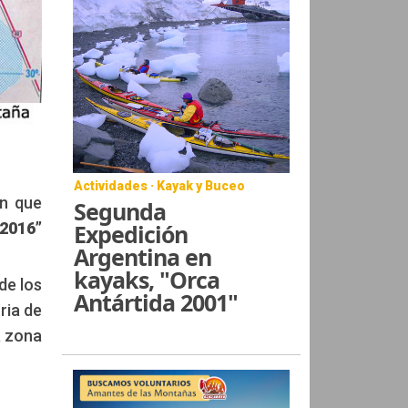
Actividades · Kayak y Buceo
ón que
Segunda
Expedición
 2016”
Argentina en
kayaks, "Orca
de los
Antártida 2001"
ria de
a zona