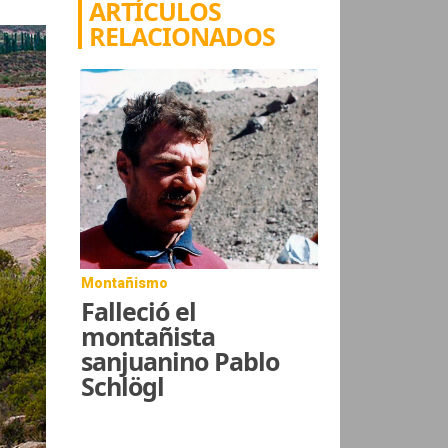
ARTÍCULOS
RELACIONADOS
Montañismo
Falleció el
montañista
sanjuanino Pablo
Schlögl