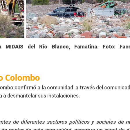
a MIDAIS del Río Blanco, Famatina. Foto: Fac
po Colombo
olombo confirmó a la comunidad a través del comunica
a a desmantelar sus instalaciones.
ntes de diferentes sectores políticos y sociales de n
r de pastor de esta comunidad, generara un canal de d