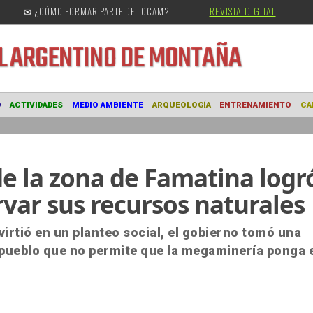
REVISTA DIGITAL
✉ ¿CÓMO FORMAR PARTE DEL CCAM?
URAL
ARGENTINO DE MONTAÑA
MUSEO
ACTIVIDADES
MEDIO AMBIENTE
ARQUEOLOGÍA
ENTRE
de la zona de Famatina logr
ar sus recursos naturales
irtió en un planteo social, el gobierno tomó una
 pueblo que no permite que la megaminería ponga 