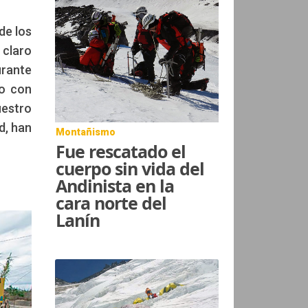
de los
 claro
urante
ho con
estro
d, han
Montañismo
Fue rescatado el
cuerpo sin vida del
Andinista en la
cara norte del
Lanín