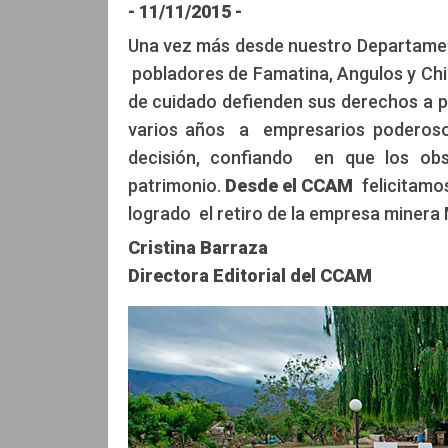
- 11/11/2015 -
Una vez más desde nuestro Departament
pobladores de Famatina, Angulos y Chile
de cuidado defienden sus derechos a p
varios años a empresarios poderosos
decisión, confiando en que los obs
patrimonio.
Desde el CCAM
felicitamo
logrado el retiro de la empresa minera
Cristina Barraza
Directora Editorial del CCAM