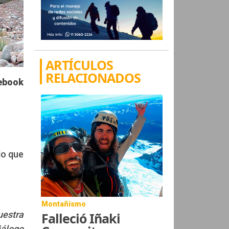
ARTÍCULOS
RELACIONADOS
ebook
do que
Montañismo
uestra
Falleció Iñaki
iálogo