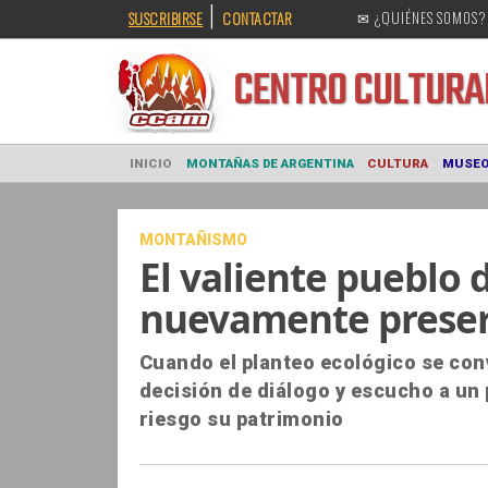
|
SUSCRIBIRSE
CONTACTAR
✉ ¿QUIÉNES SOMOS?
CENTRO CULT
INICIO
MONTAÑAS DE ARGENTINA
CULTURA
MONTAÑISMO
El valiente pueblo 
nuevamente preserv
Cuando el planteo ecológico se conv
decisión de diálogo y escucho a un
riesgo su patrimonio