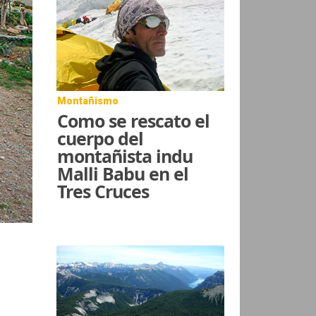
Montañismo
Como se rescato el
cuerpo del
montañista indu
Malli Babu en el
Tres Cruces