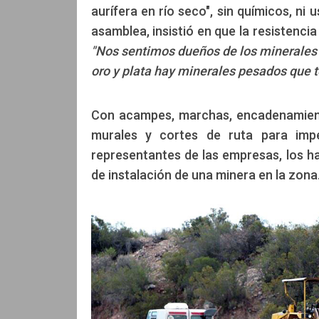
aurífera en río seco", sin químicos, ni
asamblea, insistió en que la resistencia
"Nos sentimos dueños de los minerales 
oro y plata hay minerales pesados que t
Con acampes, marchas, encadenamiento
murales y cortes de ruta para impe
representantes de las empresas, los h
de instalación de una minera en la zona