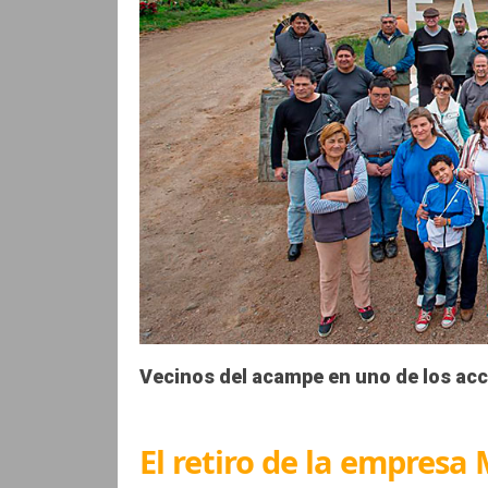
Vecinos del acampe en uno de los acc
El retiro de la empresa