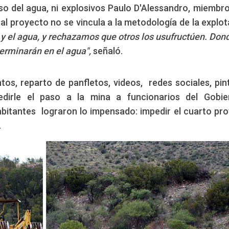
 uso del agua, ni explosivos Paulo D'Alessandro, miembro
 al proyecto no se vincula a la metodología de la explot
y el agua, y rechazamos que otros los usufructúen. Don
erminarán en el agua",
señaló.
s, reparto de panfletos, videos, redes sociales, pin
dirle el paso a la mina a funcionarios del Gobie
abitantes lograron lo impensado: impedir el cuarto pr
.