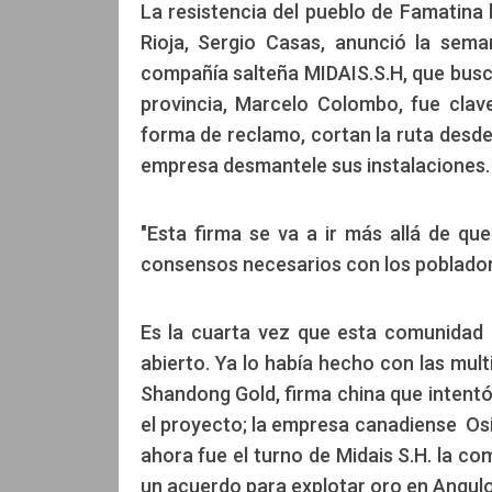
La resistencia del pueblo de Famatina 
Rioja, Sergio Casas, anunció la sem
compañía salteña MIDAIS.S.H, que busca 
provincia, Marcelo Colombo, fue clav
forma de reclamo, cortan la ruta desd
empresa desmantele sus instalaciones.
"Esta firma se va a ir más allá de q
consensos necesarios con los pobladore
Es la cuarta vez que esta comunidad 
abierto. Ya lo había hecho con las mul
Shandong Gold, firma china que intentó
el proyecto; la empresa canadiense Osi
ahora fue el turno de Midais S.H. la co
un acuerdo para explotar oro en Angulos,