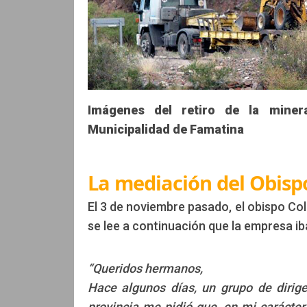
Imágenes del retiro de la miner
Municipalidad de Famatina
La mediación del Obis
El 3 de noviembre pasado, el obispo C
se lee a continuación que la empresa ib
“Queridos hermanos,
Hace algunos días, un grupo de dirige
provincia me pidió que, en mi carácte