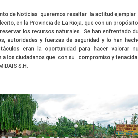
o de Noticias queremos resaltar la actitud ejemplar 
cito, en la Provincia de La Rioja, que con un propósito
reservar los recursos naturales. Se han enfrentado d
, autoridades y fuerzas de seguridad y lo han hec
táculos eran la oportunidad para hacer valorar nu
s a los ciudadanos que con su compromiso y tenacida
 MIDAIS S.H
.