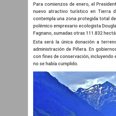
Para comienzos de enero, el President
nuevo atractivo turístico en Tierra 
contempla una zona protegida total de 
polémico empresario ecologista Douglas
Fagnano, sumadas otras 111.832 hectár
Esta será la única donación a terren
administración de Piñera. En gobierno
con fines de conservación, incluyendo 
no se había cumplido.