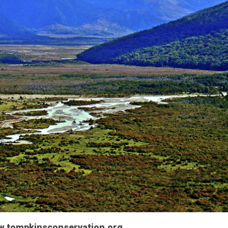
ww.tompkinsconservation.org