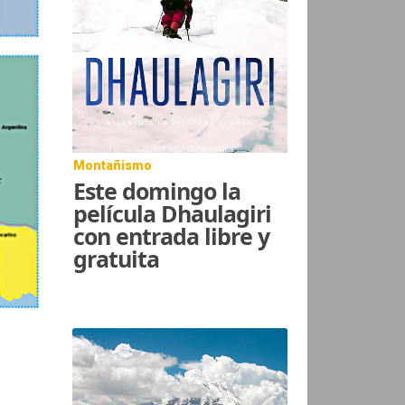
Montañismo
Este domingo la
película Dhaulagiri
con entrada libre y
gratuita