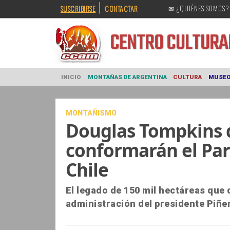
|
SUSCRIBIRSE
CONTACTAR
✉ ¿QUIÉNES SOMOS?
CENTRO CULT
INICIO
MONTAÑAS DE ARGENTINA
CULTURA
MONTAÑISMO
Douglas Tompkins 
conformarán el Pa
Chile
El legado de 150 mil hectáreas que 
administración del presidente Piñe