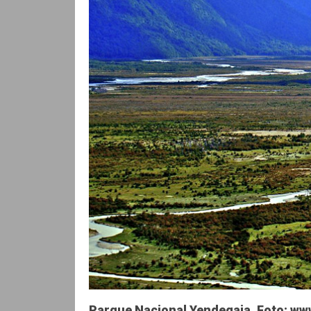
Parque Nacional Yendegaia. Foto: w