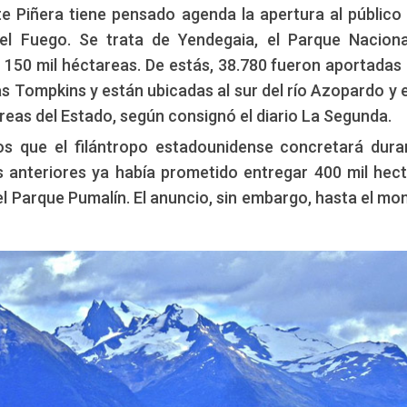
e Piñera tiene pensado agenda la apertura al público
del Fuego. Se trata de Yendegaia, el Parque Nacion
150 mil héctareas. De estás, 38.780 fueron aportadas 
 Tompkins y están ubicadas al sur del río Azopardo y e
eas del Estado, según consignó el diario La Segunda.
os que el filántropo estadounidense concretará dura
s anteriores ya había prometido entregar 400 mil hec
el Parque Pumalín. El anuncio, sin embargo, hasta el m