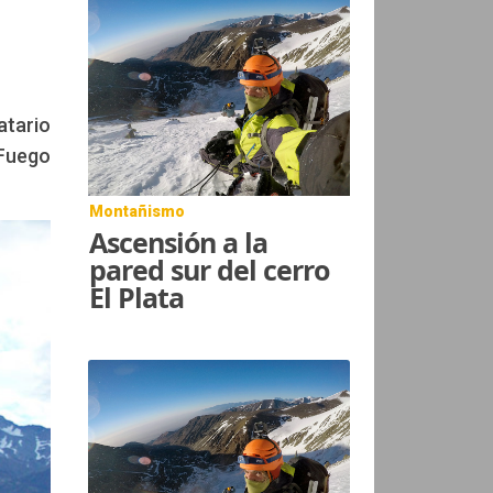
atario
 Fuego
Montañismo
Ascensión a la
pared sur del cerro
El Plata