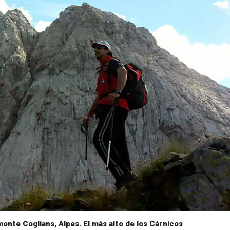
onte Coglians, Alpes. El más alto de los Cárnicos