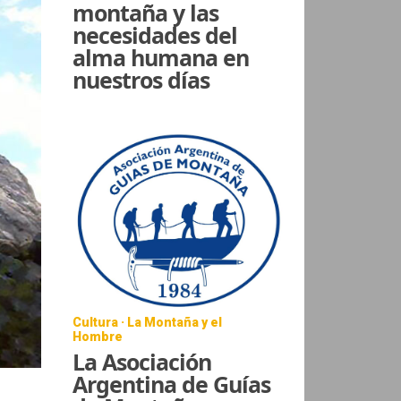
montaña y las
necesidades del
alma humana en
nuestros días
Cultura · La Montaña y el
Hombre
La Asociación
Argentina de Guías