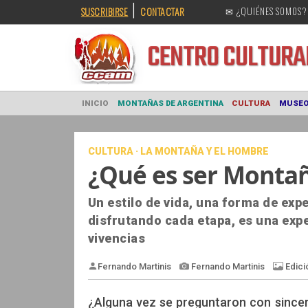
|
SUSCRIBIRSE
CONTACTAR
✉ ¿QUIÉNES SOMOS?
CENTRO CULT
INICIO
MONTAÑAS DE ARGENTINA
CULTURA
CULTURA · LA MONTAÑA Y EL HOMBRE
¿Qué es ser Montañ
Un estilo de vida, una forma de exp
disfrutando cada etapa, es una expe
vivencias
¿Alguna vez se preguntaron con since