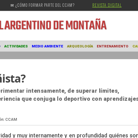
REVISTA DIGITAL
✉ ¿CÓMO FORMAR PARTE DEL CCAM?
URAL
ARGENTINO DE MONTAÑA
MUSEO
ACTIVIDADES
MEDIO AMBIENTE
ARQUEOLOGÍA
ENTRE
ista?
erimentar intensamente, de superar límites,
riencia que conjuga lo deportivo con aprendizajes
ridad y muy internamente y en profundidad quiénes s