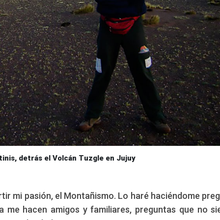
inis, detrás el Volcán Tuzgle en Jujuy
tir mi pasión, el Montañismo. Lo haré haciéndome pre
a me hacen amigos y familiares, preguntas que no s