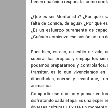
tienen una única respuesta, como con la
¿Qué es ser Montañista? ¿Por qué esa
falta de comida, de agua? ¿Por qué e
¿Es un esfuerzo puramente de capacid
¿Cuándo comienza esa pasión por un dep
Pues bien, es eso, un estilo de vida, u
superar los propios y empujarlos sie
podamos prepararnos y controlarlos. 
transitar, es lo que vivenciamos en
dificultades, caerse y levantarse, t
animarnos.
Compartir ese camino y pensar en lo
disfrutando cada etapa. Es una experie
diversas culturas.¿ Existe un moment