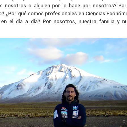
 nosotros o alguien por lo hace por nosotros? Pa
Edición: CCAM
tinis
 ¿Por qué somos profesionales en Ciencias Económ
 el día a día? Por nosotros, nuestra familia y n