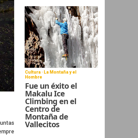
Cultura · La Montaña y el
Hombre
Fue un éxito el
Makalu Ice
Climbing en el
Centro de
Montaña de
Vallecitos
guntas
iempre