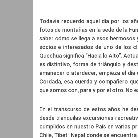
Todavía recuerdo aquel día por los añ
fotos de montañas en la sede de la Fun
saber cómo se llega a esos hermosos y 
socios e interesados de uno de los c
Quechua significa “Hacia lo Alto”. Act
es distintivo, forma de triángulo y de
amanecer o atardecer, empieza el día 
Cordada, esa cuerda y compañero que
que somos con, para y por el otro. No 
En el transcurso de estos años he de
desde tranquilas excursiones recreativ
cumplidos en nuestro País en varias prov
Chile, Tíbet–Nepal donde se encuentra l