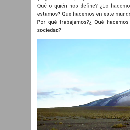
Qué o quién nos define? ¿Lo hacemos
Fernando Martinis
Fernando Mar
estamos? Que hacemos en este mundo?
Por qué trabajamos?¿ Qué hacemos en
sociedad?