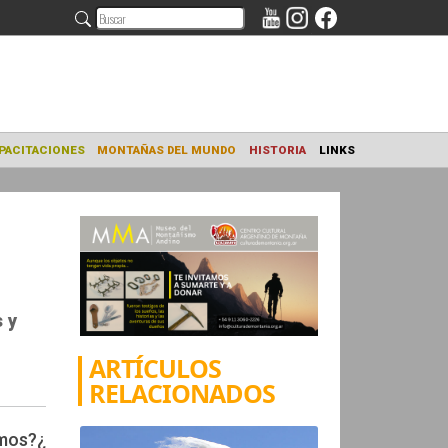
NAMIENTO
CAPACITACIONES
MONTAÑAS DEL MUNDO
HISTORIA
 y
ARTÍCULOS
RELACIONADOS
omos?¿