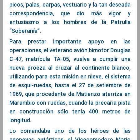
picos, palas, carpas, vestuario y la tan deseada
correspondencia, que dio más vigor y
entusiasmo a los hombres de la Patrulla
“Soberanía”.
Para prestar importante apoyo en las
operaciones, el veterano avión bimotor Douglas
C-47, matrícula TA-05, vuelve a cumplir una
nueva proeza al cruzar al continente blanco,
utilizando para esta misión en nieve, el sistema
de esqui-ruedas, hasta el 27 de setiembre de
1969, que procedente de Matienzo aterriza en
Marambio con ruedas, cuando la precaria pista
en construcción sólo tenía 400 metros de
longitud.
Lo comandaba uno de los héroes de las
epopeyas antárticas, el Vicecomodoro Mario