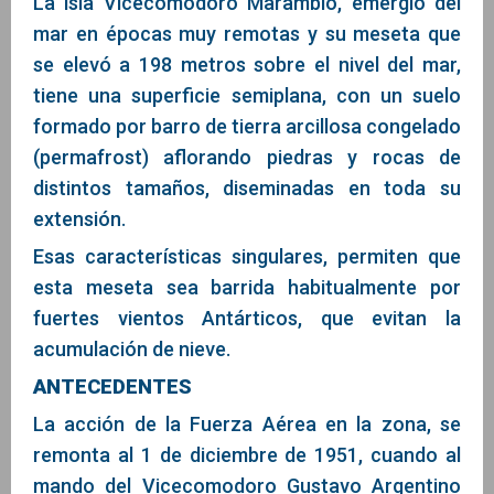
La isla Vicecomodoro Marambio, emergió del
mar en épocas muy remotas y su meseta que
se elevó a 198 metros sobre el nivel del mar,
tiene una superficie semiplana, con un suelo
formado por barro de tierra arcillosa congelado
(permafrost) aflorando piedras y rocas de
distintos tamaños, diseminadas en toda su
extensión.
Esas características singulares, permiten que
esta meseta sea barrida habitualmente por
fuertes vientos Antárticos, que evitan la
acumulación de nieve.
ANTECEDENTES
La acción de la Fuerza Aérea en la zona, se
remonta al 1 de diciembre de 1951, cuando al
mando del Vicecomodoro Gustavo Argentino