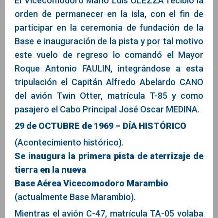
El Vicecomodoro Mario Luis OLEZZA recibió la
orden de permanecer en la isla, con el fin de
participar en la ceremonia de fundación de la
Base e inauguración de la pista y por tal motivo
este vuelo de regreso lo comandó el Mayor
Roque Antonio FAULIN, integrándose a esta
tripulación el Capitán Alfredo Abelardo CANO
del avión Twin Otter, matrícula T-85 y como
pasajero el Cabo Principal José Oscar MEDINA.
29 de OCTUBRE de 1969 – DÍA HISTÓRICO
(Acontecimiento histórico).
Se inaugura la primera pista de aterrizaje de
tierra en la nueva
Base Aérea Vicecomodoro Marambio
(actualmente Base Marambio).
Mientras el avión C-47, matrícula TA-05 volaba