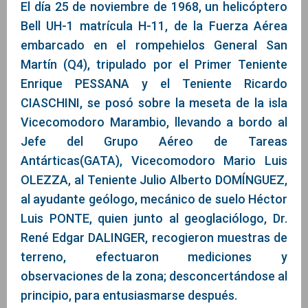
El día 25 de noviembre de 1968, un helicóptero
Bell UH-1 matrícula H-11, de la Fuerza Aérea
embarcado en el rompehielos General San
Martín (Q4), tripulado por el Primer Teniente
Enrique PESSANA y el Teniente Ricardo
CIASCHINI, se posó sobre la meseta de la isla
Vicecomodoro Marambio, llevando a bordo al
Jefe del Grupo Aéreo de Tareas
Antárticas(GATA), Vicecomodoro Mario Luis
OLEZZA, al Teniente Julio Alberto DOMÍNGUEZ,
al ayudante geólogo, mecánico de suelo Héctor
Luis PONTE, quien junto al geoglaciólogo, Dr.
René Edgar DALINGER, recogieron muestras de
terreno, efectuaron mediciones y
observaciones de la zona; desconcertándose al
principio, para entusiasmarse después.