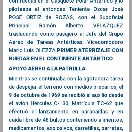
con ruedas en el Casquete Polar Antártico y lo
piloteaba el entonces Teniente Oscar José
POSE ORTIZ de ROZAS, con el Suboficial
Principal Ramón Alberto VELAZQUEZ
trasladando como pasajero al Jefe del Grupo
Aéreo de Tareas Antárticas, Vicecomodoro
Mario Luis OLEZZA.
PRIMER ATERRIZAJE CON
RUEDAS EN EL CONTINENTE ANTÁRTICO
APOYO AÉREO A LA PATRULLA
Mientras se continuaba con la agotadora tarea
de despejar el terreno con medios precarios, el
9 de octubre de 1969 se recibió el auxilio desde
el avión Hércules C-130, Matrícula TC-62 que
efectuó el lanzamiento en paracaídas y en
caída libre de 48 bultos conteniendo alimentos,
medicamentos, explosivos, carretillas, barretas,