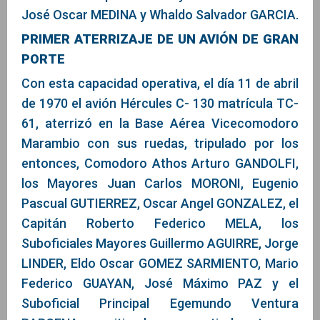
José Oscar MEDINA y Whaldo Salvador GARCIA.
PRIMER ATERRIZAJE DE UN AVIÓN DE GRAN
PORTE
Con esta capacidad operativa, el día 11 de abril
de 1970 el avión Hércules C- 130 matrícula TC-
61, aterrizó en la Base Aérea Vicecomodoro
Marambio con sus ruedas, tripulado por los
entonces, Comodoro Athos Arturo GANDOLFI,
los Mayores Juan Carlos MORONI, Eugenio
Pascual GUTIERREZ, Oscar Angel GONZALEZ, el
Capitán Roberto Federico MELA, los
Suboficiales Mayores Guillermo AGUIRRE, Jorge
LINDER, Eldo Oscar GOMEZ SARMIENTO, Mario
Federico GUAYAN, José Máximo PAZ y el
Suboficial Principal Egemundo Ventura