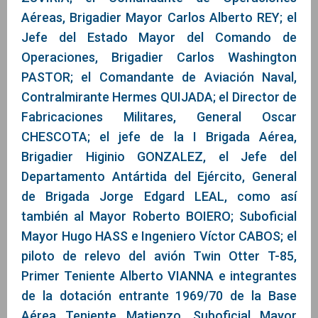
Aéreas, Brigadier Mayor Carlos Alberto REY; el
Jefe del Estado Mayor del Comando de
Operaciones, Brigadier Carlos Washington
PASTOR; el Comandante de Aviación Naval,
Contralmirante Hermes QUIJADA; el Director de
Fabricaciones Militares, General Oscar
CHESCOTA; el jefe de la I Brigada Aérea,
Brigadier Higinio GONZALEZ, el Jefe del
Departamento Antártida del Ejército, General
de Brigada Jorge Edgard LEAL, como así
también al Mayor Roberto BOIERO; Suboficial
Mayor Hugo HASS e Ingeniero Víctor CABOS; el
piloto de relevo del avión Twin Otter T-85,
Primer Teniente Alberto VIANNA e integrantes
de la dotación entrante 1969/70 de la Base
Aérea Teniente Matienzo, Suboficial Mayor