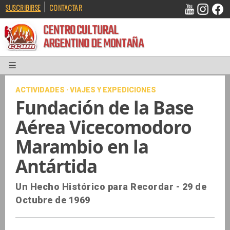
|
SUSCRIBIRSE
CONTACTAR
CENTRO CULTURAL
ARGENTINO DE MONTAÑA
ACTIVIDADES · VIAJES Y EXPEDICIONES
Fundación de la Base
Aérea Vicecomodoro
Marambio en la
Antártida
Un Hecho Histórico para Recordar - 29 de
Octubre de 1969