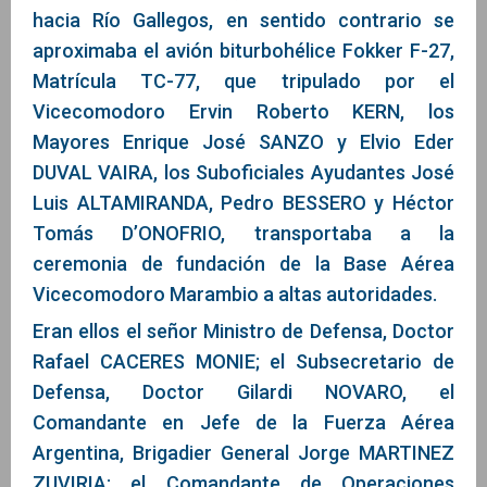
hacia Río Gallegos, en sentido contrario se
aproximaba el avión biturbohélice Fokker F-27,
Matrícula TC-77, que tripulado por el
Vicecomodoro Ervin Roberto KERN, los
Mayores Enrique José SANZO y Elvio Eder
DUVAL VAIRA, los Suboficiales Ayudantes José
Luis ALTAMIRANDA, Pedro BESSERO y Héctor
Tomás D’ONOFRIO, transportaba a la
ceremonia de fundación de la Base Aérea
Vicecomodoro Marambio a altas autoridades.
Eran ellos el señor Ministro de Defensa, Doctor
Rafael CACERES MONIE; el Subsecretario de
Defensa, Doctor Gilardi NOVARO, el
Comandante en Jefe de la Fuerza Aérea
Argentina, Brigadier General Jorge MARTINEZ
ZUVIRIA; el Comandante de Operaciones