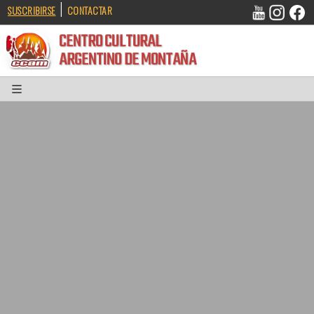
|
SUSCRIBIRSE
CONTACTAR
CENTRO CULTURAL
ARGENTINO DE MONTAÑA