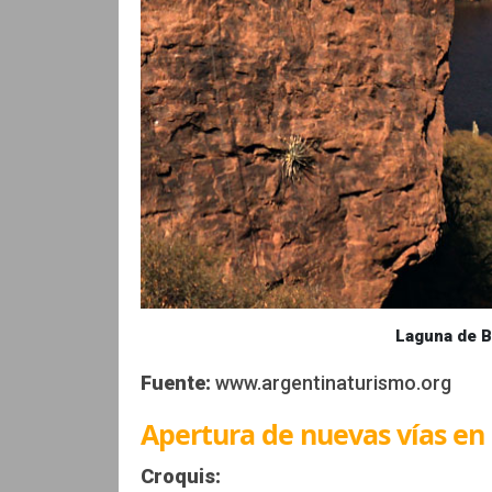
Laguna de Br
Fuente:
www.argentinaturismo.org
Apertura de nuevas vías en 
Croquis: