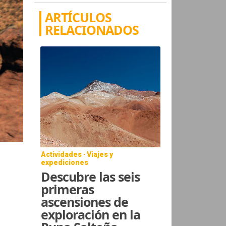
ARTÍCULOS
RELACIONADOS
Actividades · Viajes y
expediciones
Descubre las seis
primeras
ascensiones de
exploración en la