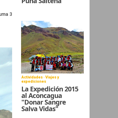
Puna Salteña
suma 3
Actividades · Viajes y
expediciones
La Expedición 2015
al Aconcagua
"Donar Sangre
Salva Vidas"