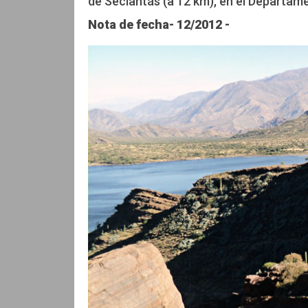
de Seclantás (a 12 km), en el Departame
Nota de fecha- 12/2012 -