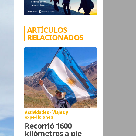
ARTÍCULOS
RELACIONADOS
Actividades · Viajes y
expediciones
Recorrió 1600
kilómetros a pie