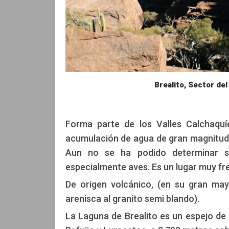
Brealito, Sector del
Forma parte de los Valles Calchaquíe
acumulación de agua de gran magnitud 
Aun no se ha podido determinar su
especialmente aves. Es un lugar muy fr
De origen volcánico, (en su gran may
arenisca al granito semi blando).
La Laguna de Brealito es un espejo de