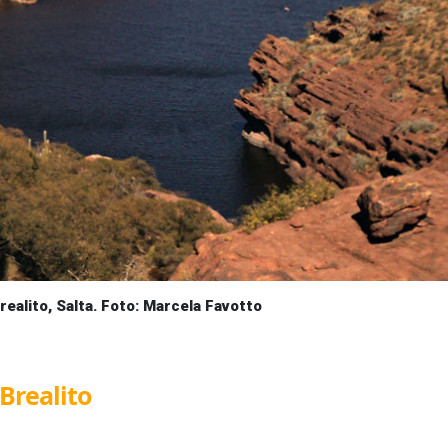
ealito, Salta. Foto: Marcela Favotto
Brealito