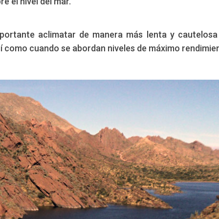
e el nivel del mar.
importante aclimatar de manera más lenta y cautelosa
 así como cuando se abordan niveles de máximo rendimie