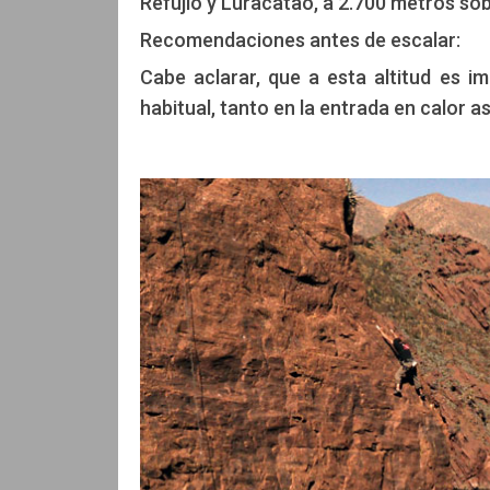
Refujio y Luracatao, a 2.700 metros sobr
Recomendaciones antes de escalar:
Cabe aclarar, que a esta altitud es 
habitual, tanto en la entrada en calor