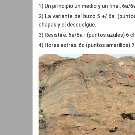
1) Un principio un medio y un final, 6a/
2) La variante del buzo 5 +/ 6a. (punt
chapas y el descuelgue.
3) Resistiré. 6a/6a+ (puntos azules) 6 c
4) Horas extras. 6c (puntos amarillos) 