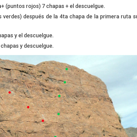
6a+ (puntos rojos) 7 chapas + el descuelgue.
os verdes) después de la 4ta chapa de la primera ruta 
hapas y el descuelgue.
7 chapas y descuelgue.