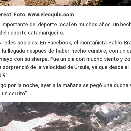
erest. Foto: www.elesquiu.com
s importante del deporte local en muchos años, un hec
 del deporte catamarqueño.
s redes sociales. En Facebook, el montañista Pablo Bra
 la llegada después de haber hecho cumbre, comunic
e mayo con su sherpa. Fue un día con mucho viento y c
sorprendió de la velocidad de Úrsula, ya que desde el
 9”.
ngo por la noche, ayer a la mañana se pegó una ducha 
un cerrito”.