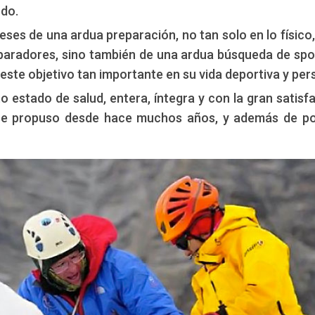
ndo.
eses de una ardua preparación, no tan solo en lo físico,
paradores, sino también de una ardua búsqueda de sp
 este objetivo tan importante en su vida deportiva y per
 estado de salud, entera, íntegra y con la gran satisf
 se propuso desde hace muchos años, y además de p