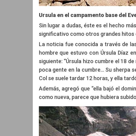
Ursula en el campamento base del Ev
Sin lugar a dudas, éste es el hecho má
significativo como otros grandes hitos
La noticia fue conocida a través de la
hombre que estuvo con Úrsula Díaz en
siguiente: “Úrsula hizo cumbre el 18 d
poca gente en la cumbre… Su sherpa se 
Col se suele tardar 12 horas, y ella tardó
Además, agregó que “ella bajó el domi
como nueva, parece que hubiera subido 