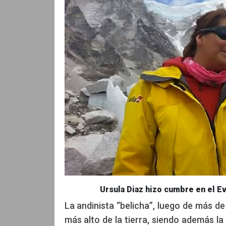
Ursula Diaz hizo cumbre en el 
La andinista “belicha”, luego de más d
más alto de la tierra, siendo además l