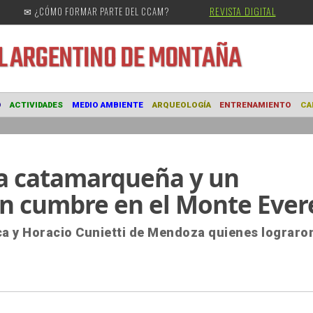
REVISTA DIGITAL
✉ ¿CÓMO FORMAR PARTE DEL CCAM?
URAL
ARGENTINO DE MONTAÑA
MUSEO
ACTIVIDADES
MEDIO AMBIENTE
ARQUEOLOGÍA
ENTRE
na catamarqueña y un
n cumbre en el Monte Ever
ca y Horacio Cunietti de Mendoza quienes lograro