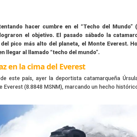
ntentando hacer cumbre en el “Techo del Mundo” (
lograron el objetivo. El pasado sábado la catamar
 del pico más alto del planeta, el Monte Everest. H
n llegar al llamado “techo del mundo”.
z en la cima del Everest
de este país, ayer la deportista catamarqueña Úrsul
te Everest (8.8848 MSNM), marcando un hecho históric