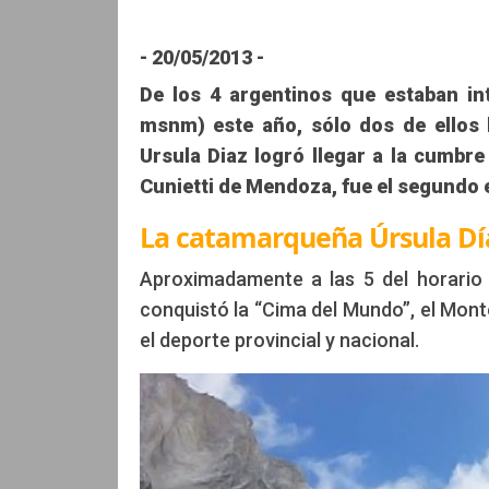
Edición: CCAM
- 20/05/2013 -
De los 4 argentinos que estaban i
msnm) este año, sólo dos de ellos 
Ursula Diaz logró llegar a la cumbre
Cunietti de Mendoza, fue el segundo e
La catamarqueña Úrsula Día
Aproximadamente a las 5 del horario 
conquistó la “Cima del Mundo”, el Mon
el deporte provincial y nacional.