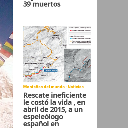
39 muertos
Montañas del mundo · Noticias
Rescate ineficiente
le costó la vida , en
abril de 2015, a un
espeleólogo
español en