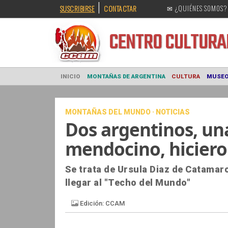
|
SUSCRIBIRSE
CONTACTAR
✉ ¿QUIÉNES SOMOS?
CENTRO CULT
INICIO
MONTAÑAS DE ARGENTINA
CULTURA
MONTAÑAS DEL MUNDO · NOTICIAS
Dos argentinos, u
mendocino, hiciero
Se trata de Ursula Diaz de Catamar
llegar al "Techo del Mundo"