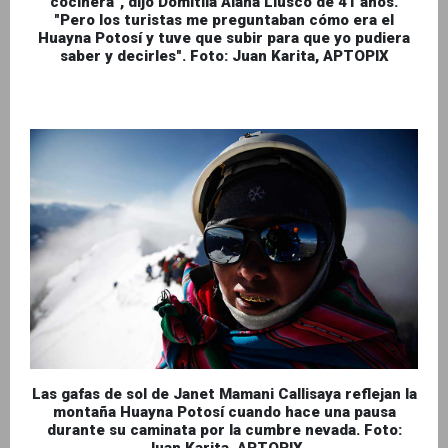
cocinera", dijo Domitila Alana Llusco de 41 años.
"Pero los turistas me preguntaban cómo era el
Huayna Potosí y tuve que subir para que yo pudiera
saber y decirles". Foto: Juan Karita, APTOPIX
Las gafas de sol de Janet Mamani Callisaya reflejan la
montaña Huayna Potosí cuando hace una pausa
durante su caminata por la cumbre nevada. Foto:
Juan Karita, APTOPIX