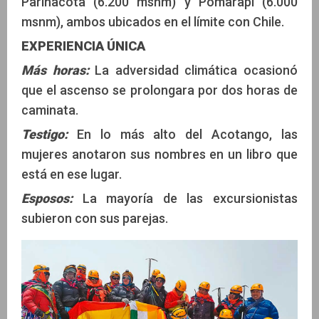
Parinacota (6.200 msnm) y Pomarapi (6.000
msnm), ambos ubicados en el límite con Chile.
EXPERIENCIA ÚNICA
Más horas:
La adversidad climática ocasionó
que el ascenso se prolongara por dos horas de
caminata.
Testigo:
En lo más alto del Acotango, las
mujeres anotaron sus nombres en un libro que
está en ese lugar.
Esposos:
La mayoría de las excursionistas
subieron con sus parejas.