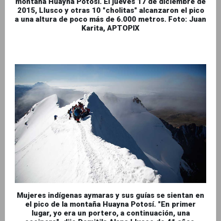
montaña Huayna Potosí. El jueves 17 de diciembre de
2015, Llusco y otras 10 "cholitas" alcanzaron el pico
a una altura de poco más de 6.000 metros. Foto: Juan
Karita, APTOPIX
Mujeres indígenas aymaras y sus guías se sientan en
el pico de la montaña Huayna Potosí. "En primer
lugar, yo era un portero, a continuación, una