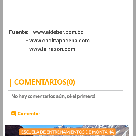
Fuente:
- www.eldeber.com.bo
- www.cholitapacena.com
- www.la-razon.com
| COMENTARIOS(0)
No hay comentarios aún, sé el primero!
Comentar