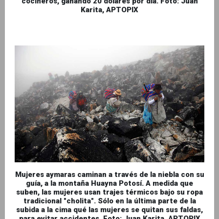
cocineros, ganando 20 dólares por día. Foto: Juan
Karita, APTOPIX
Mujeres aymaras caminan a través de la niebla con su
guía, a la montaña Huayna Potosí. A medida que
suben, las mujeres usan trajes térmicos bajo su ropa
tradicional "cholita". Sólo en la última parte de la
subida a la cima qué las mujeres se quitan sus faldas,
para evitar accidentes. Foto: Juan Karita, APTOPIX