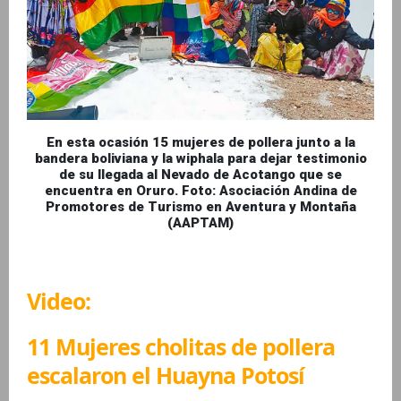
En esta ocasión 15 mujeres de pollera junto a la
bandera boliviana y la wiphala para dejar testimonio
de su llegada al Nevado de Acotango que se
encuentra en Oruro. Foto: Asociación Andina de
Promotores de Turismo en Aventura y Montaña
(AAPTAM)
Video:
11 Mujeres cholitas de pollera
escalaron el Huayna Potosí