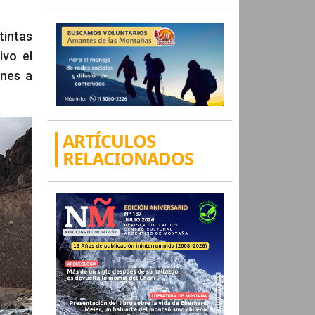
tintas
ivo el
ones a
ARTÍCULOS
RELACIONADOS