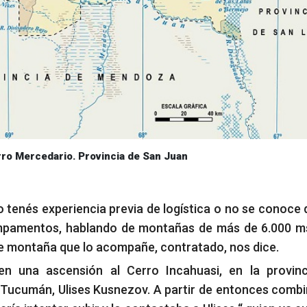
ro Mercedario. Provincia de San Juan
no tenés experiencia previa de logística o no se conoce
campamentos, hablando de montañas de más de 6.000 
e montaña que lo acompañe, contratado, nos dice.
n una ascensión al Cerro Incahuasi, en la provinc
 Tucumán, Ulises Kusnezov. A partir de entonces comb