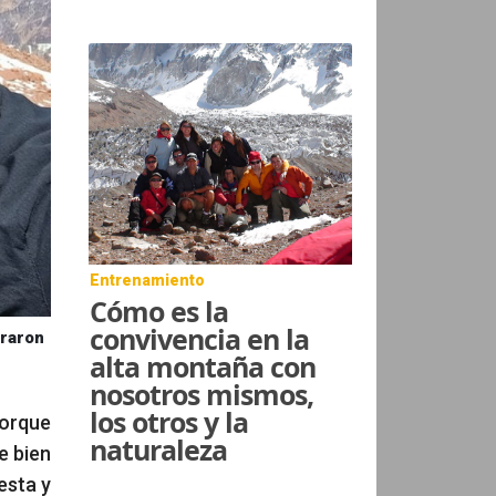
Entrenamiento
Cómo es la
convivencia en la
traron
alta montaña con
nosotros mismos,
los otros y la
porque
naturaleza
e bien
esta y