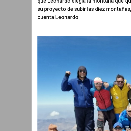
que Leonardo elegía la montaña que quer
su proyecto de subir las diez montañas,
cuenta Leonardo.