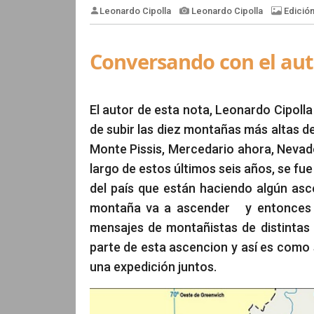
Conversando con el aut
Leonardo Cipolla
Leonardo Cipo
El autor de esta nota, Leonardo Cipolla
de subir las diez montañas más altas d
Monte Pissis, Mercedario ahora, Nevado 
largo de estos últimos seis años, se f
del país que están haciendo algún asc
montaña va a ascender y entonces al
mensajes de montañistas de distintas
parte de esta ascencion y así es como
una expedición juntos.