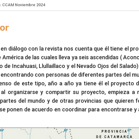
or
Edición: CCAM Noviembre 2024
lla
 en diálogo con la revista nos cuenta que él tiene el pr
e América de las cuales lleva ya seis ascendidas ( Acon
de Incahuasi, Llullaillaco y el Nevado Ojos del Salado) 
ue encontrando con personas de diferentes partes del m
enso de este tipo, año a año ya tiene él el proyecto 
 organizarse y compartir su proyecto, empieza a r
 partes del mundo y de otras provincias que quieren 
 se ponen de acuerdo en coordinar para encontrarse y