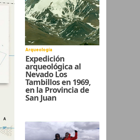
Arqueología
Expedición
arqueológica al
Nevado Los
Tambillos en 1969,
en la Provincia de
San Juan