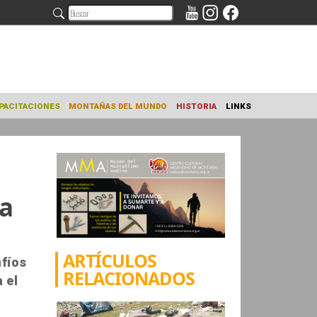
NAMIENTO
CAPACITACIONES
MONTAÑAS DEL MUNDO
HISTORIA
la
ARTÍCULOS
afíos
RELACIONADOS
 el