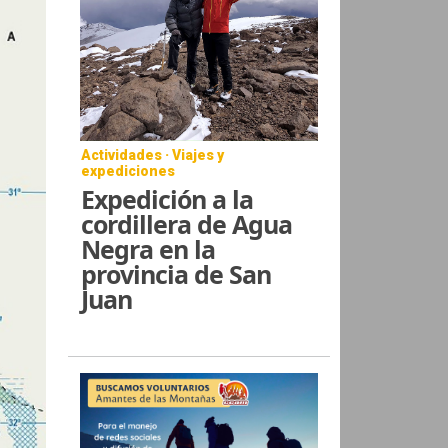
Actividades · Viajes y
expediciones
Expedición a la
cordillera de Agua
Negra en la
provincia de San
Juan