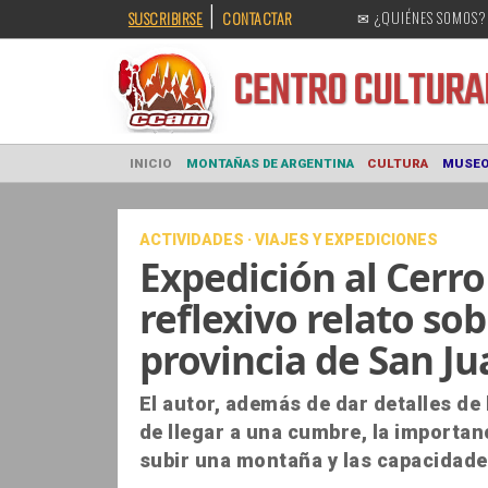
|
SUSCRIBIRSE
CONTACTAR
✉ ¿QUIÉNES SOMOS?
CENTRO CULT
INICIO
MONTAÑAS DE ARGENTINA
CULTURA
ACTIVIDADES · VIAJES Y EXPEDICIONES
Expedición al Cerro
reflexivo relato sob
provincia de San Ju
El autor, además de dar detalles de 
de llegar a una cumbre, la importan
subir una montaña y las capacidade