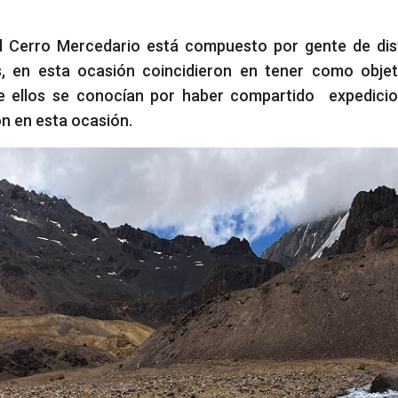
al Cerro Mercedario está compuesto por gente de dis
, en esta ocasión coincidieron en tener como objet
e ellos se conocían por haber compartido expedici
on en esta ocasión.