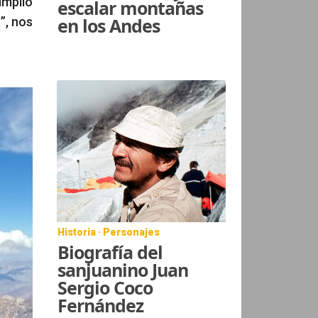
umplió
escalar montañas
en los Andes
”, nos
Historia · Personajes
Biografía del
sanjuanino Juan
Sergio Coco
Fernández