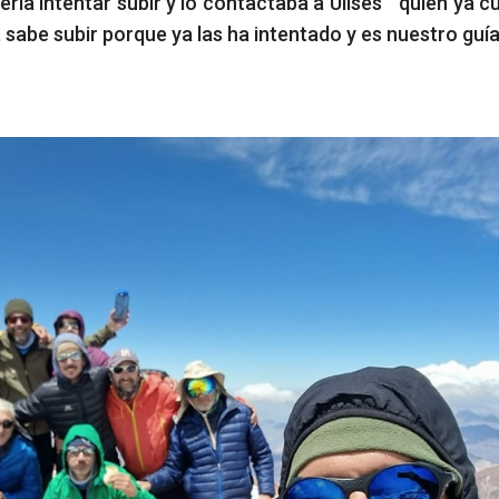
ía intentar subir y lo contactaba a Ulises “ quien ya c
 sabe subir porque ya las ha intentado y es nuestro guía