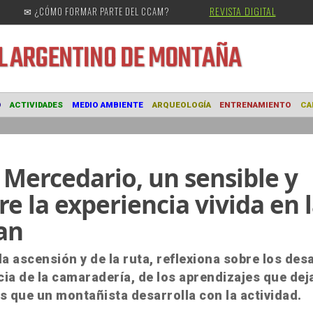
REVISTA DIGITAL
✉ ¿CÓMO FORMAR PARTE DEL CCAM?
URAL
ARGENTINO DE MONTAÑA
MUSEO
ACTIVIDADES
MEDIO AMBIENTE
ARQUEOLOGÍA
ENTRE
 Mercedario, un sensible y
re la experiencia vivida en 
an
la ascensión y de la ruta, reflexiona sobre los des
cia de la camaradería, de los aprendizajes que deja
s que un montañista desarrolla con la actividad.