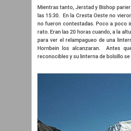
Mientras tanto, Jerstad y Bishop pariero
las 15:30. En la Cresta Oeste no vier
no fueron contestadas. Poco a poco i
rato. Eran las 20 horas cuando, a la alt
para ver el relampagueo de una lintern
Hornbein los alcanzaran. Antes que
reconocibles y su linterna de bolsillo s