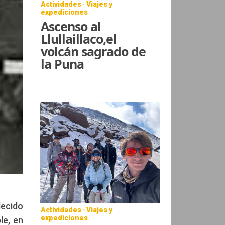
Actividades · Viajes y
expediciones
Ascenso al
Llullaillaco,el
volcán sagrado de
la Puna
ecido
Actividades · Viajes y
expediciones
le, en