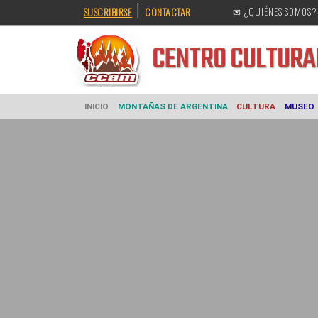
|
SUSCRIBIRSE
CONTACTAR
✉ ¿QUIÉNES SOMOS?
CENTRO CULT
INICIO
MONTAÑAS DE ARGENTINA
CULTURA