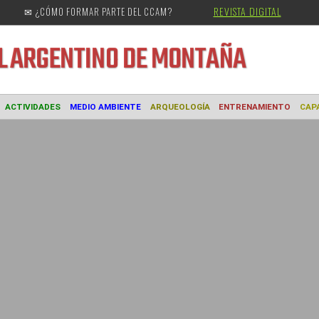
REVISTA DIGITAL
✉ ¿CÓMO FORMAR PARTE DEL CCAM?
URAL
ARGENTINO DE MONTAÑA
MUSEO
ACTIVIDADES
MEDIO AMBIENTE
ARQUEOLOGÍA
ENTREN