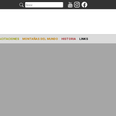
AMIENTO
CAPACITACIONES
MONTAÑAS DEL MUNDO
HISTORIA
L