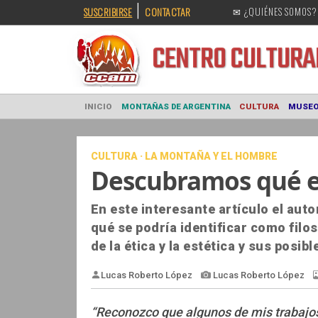
|
SUSCRIBIRSE
CONTACTAR
✉ ¿QUIÉNES SOMOS?
CENTRO CULT
INICIO
MONTAÑAS DE ARGENTINA
CULTURA
CULTURA · LA MONTAÑA Y EL HOMBRE
Descubramos qué es
En este interesante artículo el auto
qué se podría identificar como filos
de la ética y la estética y sus posi
“Reconozco que algunos de mis trabajos 