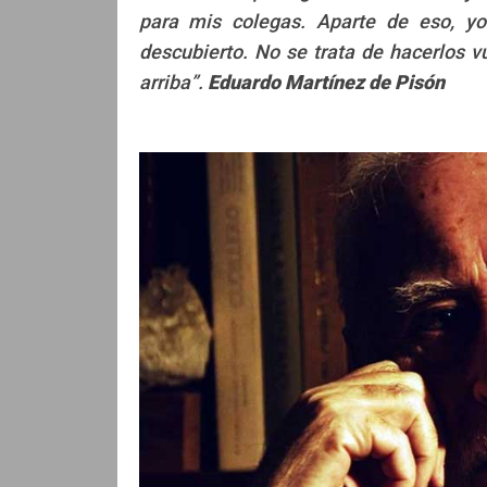
para mis colegas. Aparte de eso, yo
Lucas Roberto López
Lucas Ro
descubierto. No se trata de hacerlos vu
arriba”.
Eduardo Martínez de Pisón