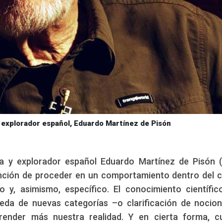
 explorador español, Eduardo Martínez de Pisón
ta y explorador español Eduardo Martínez de Pisón 
tención de proceder en un comportamiento dentro del
y, asimismo, específico. El conocimiento científic
eda de nuevas categorías –o clarificación de nocio
render más nuestra realidad. Y en cierta forma, c