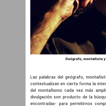
Geógrafo, montañista y
Las palabras del geógrafo, montañis
contextualizan en cierta forma la in
del montañismo cada vez más amplio 
divulgación son producto de la búsqu
encontradas- para permitirnos comp