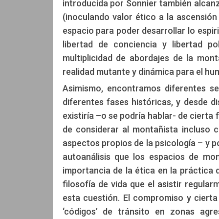
introducida por Sonnier también alcanz
(inoculando valor ético a la ascensió
espacio para poder desarrollar lo espi
libertad de conciencia y libertad po
multiplicidad de abordajes de la mon
realidad mutante y dinámica para el hum
Asimismo, encontramos diferentes sen
diferentes fases históricas, y desde d
existiría –o se podría hablar- de cierta
de considerar al montañista incluso c
aspectos propios de la psicología – y p
autoanálisis que los espacios de mon
importancia de la ética en la práctica
filosofía de vida que el asistir regu
esta cuestión. El compromiso y cierta 
‘códigos’ de tránsito en zonas agr