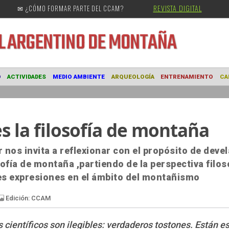
REVISTA DIGITAL
✉ ¿CÓMO FORMAR PARTE DEL CCAM?
URAL
ARGENTINO DE MONTAÑA
MUSEO
ACTIVIDADES
MEDIO AMBIENTE
ARQUEOLOGÍA
ENTRE
 la filosofía de montaña
r nos invita a reflexionar con el propósito de devel
ofía de montaña ,partiendo de la perspectiva filos
bles expresiones en el ámbito del montañismo
científicos son ilegibles: verdaderos tostones. Están es