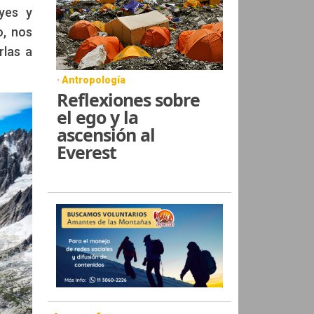
yes y
o, nos
rlas a
· Antropología
Reflexiones sobre
el ego y la
ascensión al
Everest