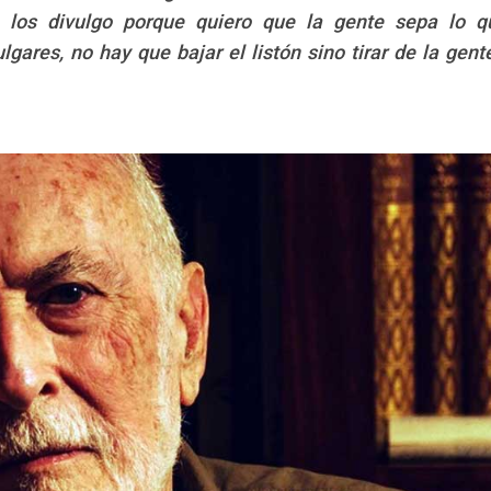
 los divulgo porque quiero que la gente sepa lo 
Edición: CCAM
berto López
lgares, no hay que bajar el listón sino tirar de la gent