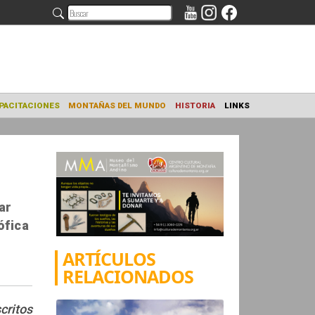
NAMIENTO
CAPACITACIONES
MONTAÑAS DEL MUNDO
HISTORIA
ar
ófica
ARTÍCULOS
RELACIONADOS
critos