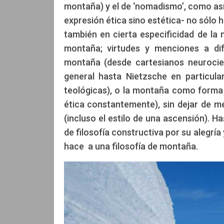
montaña) y el de ‘nomadismo’, como así 
expresión ética sino estética- no sólo h
también en cierta especificidad de la m
montaña; virtudes y menciones a dife
montaña (desde cartesianos neurocien
general hasta Nietzsche en particula
teológicas), o la montaña como forma –
ética constantemente), sin dejar de me
(incluso el estilo de una ascensión). 
de filosofía constructiva por su alegría
hace a una filosofía de montaña.