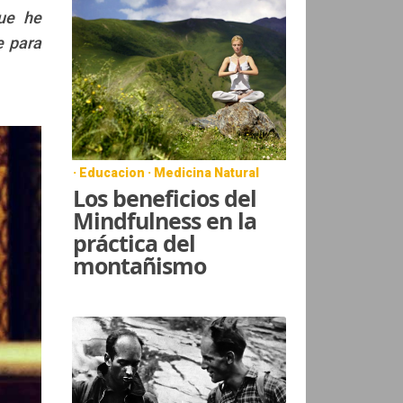
que he
e para
· Educacion · Medicina Natural
Los beneficios del
Mindfulness en la
práctica del
montañismo