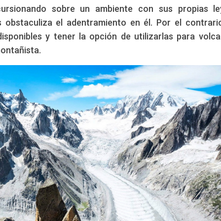
ncursionando sobre un ambiente con sus propias le
obstaculiza el adentramiento en él. Por el contrari
sponibles y tener la opción de utilizarlas para volca
montañista.