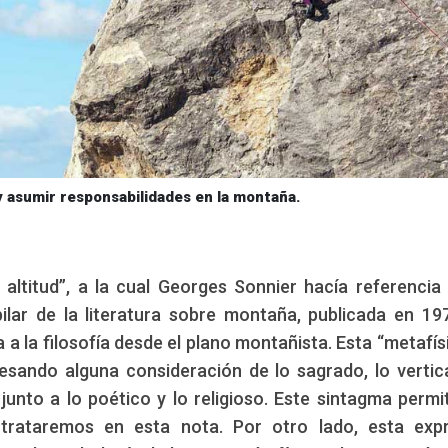
y asumir responsabilidades en la montaña.
 altitud”, a la cual Georges Sonnier hacía referencia
ilar de la literatura sobre montaña, publicada en 19
 a la filosofía desde el plano montañista. Esta “metafís
presando alguna consideración de lo sagrado, lo vertica
 junto a lo poético y lo religioso. Este sintagma permi
trataremos en esta nota. Por otro lado, esta expr