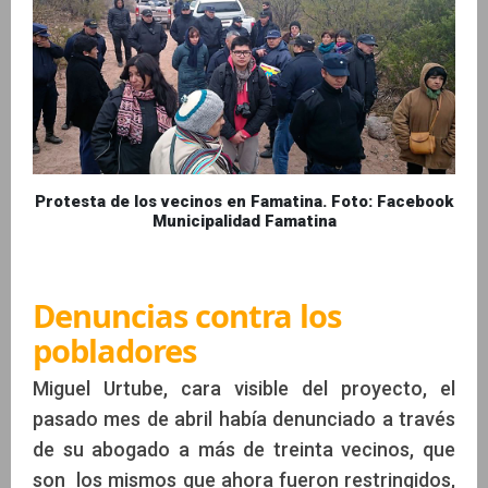
Protesta de los vecinos en Famatina. Foto: Facebook
Municipalidad Famatina
Denuncias contra los
pobladores
Miguel Urtube, cara visible del proyecto, el
pasado mes de abril había denunciado a través
de su abogado a más de treinta vecinos, que
son los mismos que ahora fueron restringidos,