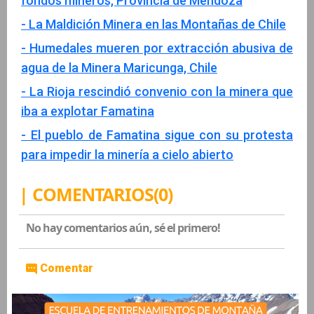
fondos mineros, Provincia de Mendoza
- La Maldición Minera en las Montañas de Chile
- Humedales mueren por extracción abusiva de
agua de la Minera Maricunga, Chile
- La Rioja rescindió convenio con la minera que
iba a explotar Famatina
- El pueblo de Famatina sigue con su protesta
para impedir la minería a cielo abierto
| COMENTARIOS(0)
No hay comentarios aún, sé el primero!
Comentar