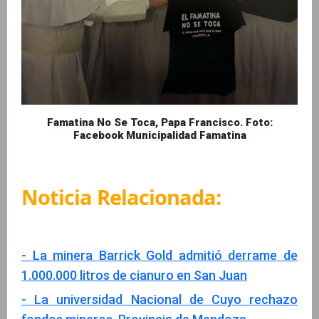
Famatina No Se Toca, Papa Francisco. Foto:
Facebook Municipalidad Famatina
Noticia Relacionada:
- La minera Barrick Gold admitió derrame de
1.000.000 litros de cianuro en San Juan
- La universidad Nacional de Cuyo rechazo