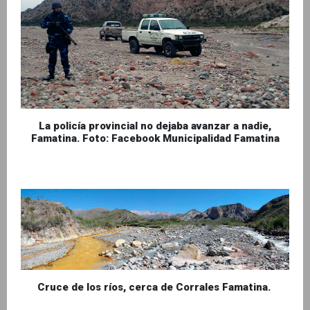
La policía provincial no dejaba avanzar a nadie,
Famatina. Foto: Facebook Municipalidad Famatina
Cruce de los ríos, cerca de Corrales Famatina.