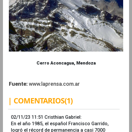
Cerro Aconcagua, Mendoza
Fuente:
www.laprensa.com.ar
| COMENTARIOS(1)
02/11/23 11:51
Cristhian Gabriel
:
En el año 1985, el español Francisco Garrido,
logró el récord de permanencia a casi 7000