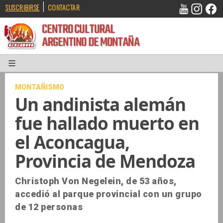
|
SUSCRIBIRSE
CONTACTAR
CENTRO CULTURAL
ARGENTINO DE MONTAÑA
MONTAÑISMO
Un andinista alemán
fue hallado muerto en
el Aconcagua,
Provincia de Mendoza
Christoph Von Negelein, de 53 años,
accedió al parque provincial con un grupo
de 12 personas