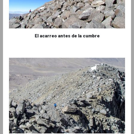
El acarreo antes de la cumbre