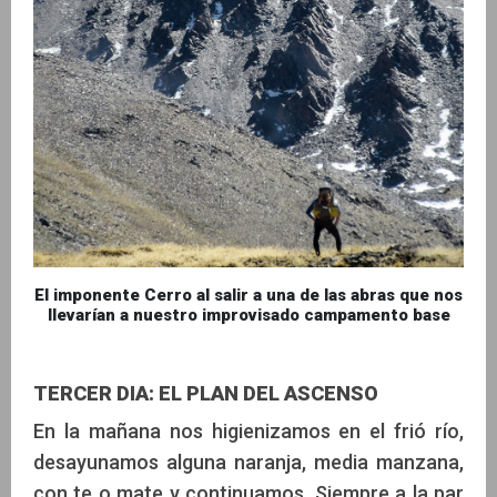
El imponente Cerro al salir a una de las abras que nos
llevarían a nuestro improvisado campamento base
TERCER DIA: EL PLAN DEL ASCENSO
En la mañana nos higienizamos en el frió río,
desayunamos alguna naranja, media manzana,
con te o mate y continuamos. Siempre a la par