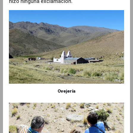
hizo ninguna exclamación.
Ovejería