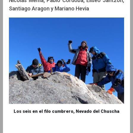
Nicolas Mema, Pablo Cordoba, Eliseo Jantzon,
Santiago Aragon y Mariano Hevia
Los seis en el filo cumbrero, Nevado del Chuscha