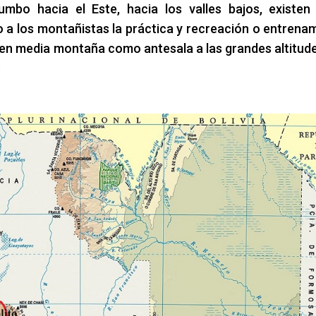
umbo hacia el Este, hacia los valles bajos, existen
 a los montañistas la práctica y recreación o entrena
 en media montaña como antesala a las grandes altitud
.