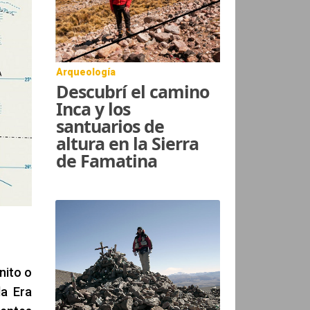
Arqueología
Descubrí el camino
Inca y los
santuarios de
altura en la Sierra
de Famatina
nito o
la Era