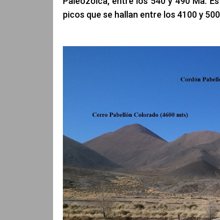
Paleozoica, entre los 540 y 490 Ma. Est
picos que se hallan entre los 4100 y 50