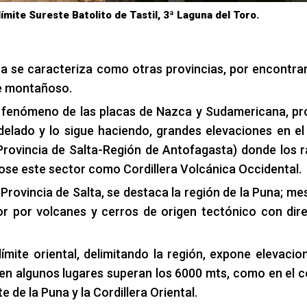
límite Sureste Batolito de Tastil, 3ª Laguna del Toro.
ta se caracteriza como otras provincias, por encontra
aje montañoso.
o fenómeno de las placas de Nazca y Sudamericana, p
lado y lo sigue haciendo, grandes elevaciones en el 
 Provincia de Salta-Región de Antofagasta) donde los 
dose este sector como Cordillera Volcánica Occidental.
la Provincia de Salta, se destaca la región de la Puna; me
or por volcanes y cerros de origen tectónico con dir
mite oriental, delimitando la región, expone elevacion
en algunos lugares superan los 6000 mts, como en el 
 de la Puna y la Cordillera Oriental.