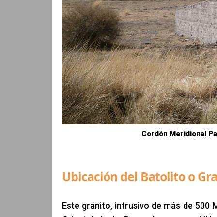
Cordón Meridional P
Ubicación del Batolito o Gra
Este granito, intrusivo de más de 500