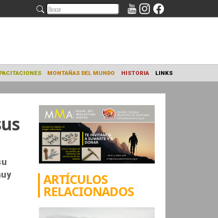
NAMIENTO
CAPACITACIONES
MONTAÑAS DEL MUNDO
HISTORIA
sus
su
muy
ARTÍCULOS
RELACIONADOS