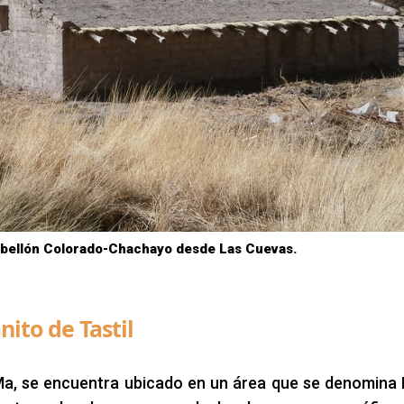
abellón Colorado-Chachayo desde Las Cuevas.
nito de Tastil
 Ma, se encuentra ubicado en un área que se denomina