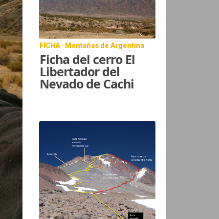
FICHA · Montañas de Argentina
Ficha del cerro El
Libertador del
Nevado de Cachi