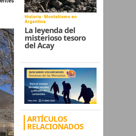
rentes
Historia · Montañismo en
Argentina
La leyenda del
misterioso tesoro
del Acay
ARTÍCULOS
RELACIONADOS