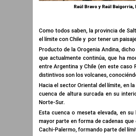
Raúl Bravo y Raúl Baigorria, 
Como todos saben, la provincia de Sal
el límite con Chile y por tener un pais
Producto de la Orogenia Andina, dich
que actualmente continúa, que ha mode
entre Argentina y Chile (en este caso
distintivos son los volcanes, conocién
Hacia el sector Oriental del límite, en 
cuenca de altura surcada en su interi
Norte-Sur.
Esta cuenca o meseta elevada, en su lí
mayor parte en forma de cadenas que 
Cachi-Palermo, formando parte del límite