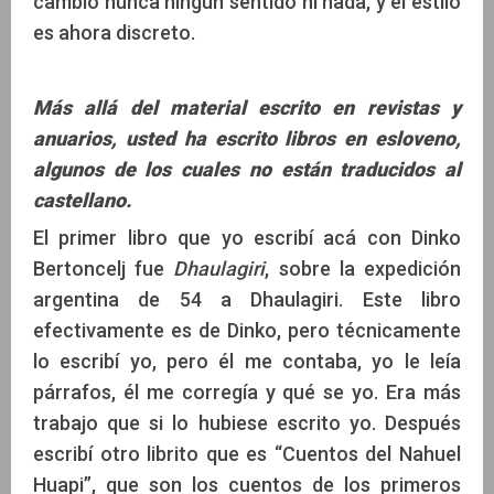
cambió nunca ningún sentido ni nada, y el estilo
es ahora discreto.
Más allá del material escrito en revistas y
anuarios, usted ha escrito libros en esloveno,
algunos de los cuales no están traducidos al
castellano.
El primer libro que yo escribí acá con Dinko
Bertoncelj fue
Dhaulagiri
, sobre la expedición
argentina de 54 a Dhaulagiri. Este libro
efectivamente es de Dinko, pero técnicamente
lo escribí yo, pero él me contaba, yo le leía
párrafos, él me corregía y qué se yo. Era más
trabajo que si lo hubiese escrito yo. Después
escribí otro librito que es “Cuentos del Nahuel
Huapi”, que son los cuentos de los primeros