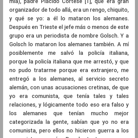
mía), padre Plácido Cortese [1], que era gran
organizador de todo allá, era un rengo, chiquito,
y qué se yo: a él lo mataron los alemanes.
Después en Trieste el jefe más o menos de este
grupo era un periodista de nombre Golsch. Y a
Golsch lo mataron los alemanes también. A mí
posiblemente me salvó la policía italiana,
porque la policía italiana que me arrestó, y que
no pudo tratarme porque era extranjero, me
entregó a los alemanes, al servicio secreto
alemán, con unas acusaciones cretinas, de que
yo era comunista, que tenía tales y tales
relaciones, y lógicamente todo eso era falso y
los alemanes que tenían mucho mejor
categorizada la gente, sabían que yo no era
comunista, pero ellos no hicieron guerra a los