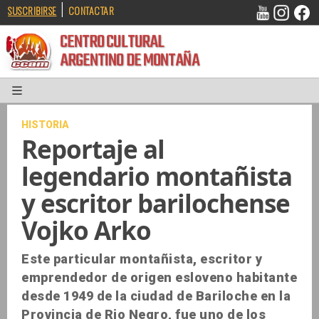
|
SUSCRIBIRSE
CONTACTAR
CENTRO CULTURAL
ARGENTINO DE MONTAÑA
HISTORIA
Reportaje al
legendario montañista
y escritor barilochense
Vojko Arko
Este particular montañista, escritor y
emprendedor de origen esloveno habitante
desde 1949 de la ciudad de Bariloche en la
Provincia de Rio Negro, fue uno de los