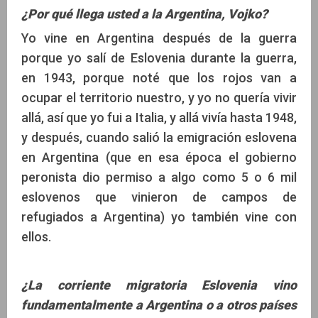
¿Por qué llega usted a la Argentina, Vojko?
Yo vine en Argentina después de la guerra
porque yo salí de Eslovenia durante la guerra,
en 1943, porque noté que los rojos van a
ocupar el territorio nuestro, y yo no quería vivir
allá, así que yo fui a Italia, y allá vivía hasta 1948,
y después, cuando salió la emigración eslovena
en Argentina (que en esa época el gobierno
peronista dio permiso a algo como 5 o 6 mil
eslovenos que vinieron de campos de
refugiados a Argentina) yo también vine con
ellos.
¿La corriente migratoria Eslovenia vino
fundamentalmente a Argentina o a otros países