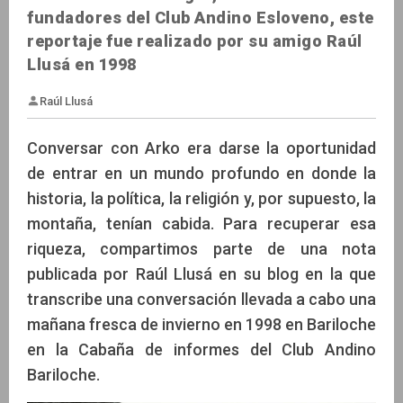
fundadores del Club Andino Esloveno, este
reportaje fue realizado por su amigo Raúl
Llusá en 1998
Conversar con Arko era darse la oportunidad
de entrar en un mundo profundo en donde la
historia, la política, la religión y, por supuesto, la
montaña, tenían cabida. Para recuperar esa
Raúl Llusá
riqueza, compartimos parte de una nota
publicada por Raúl Llusá en su blog en la que
transcribe una conversación llevada a cabo una
mañana fresca de invierno en 1998 en Bariloche
en la Cabaña de informes del Club Andino
Bariloche.