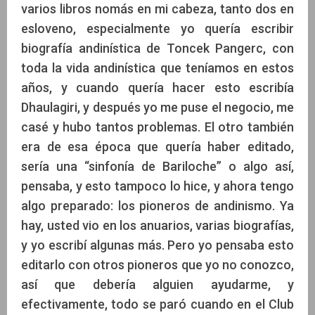
varios libros nomás en mi cabeza, tanto dos en
esloveno, especialmente yo quería escribir
biografía andinística de Toncek Pangerc, con
toda la vida andinística que teníamos en estos
años, y cuando quería hacer esto escribía
Dhaulagiri, y después yo me puse el negocio, me
casé y hubo tantos problemas. El otro también
era de esa época que quería haber editado,
sería una “sinfonía de Bariloche” o algo así,
pensaba, y esto tampoco lo hice, y ahora tengo
algo preparado: los pioneros de andinismo. Ya
hay, usted vio en los anuarios, varias biografías,
y yo escribí algunas más. Pero yo pensaba esto
editarlo con otros pioneros que yo no conozco,
así que debería alguien ayudarme, y
efectivamente, todo se paró cuando en el Club