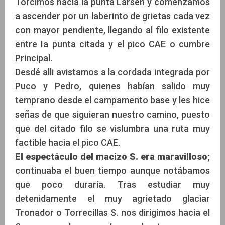
Torcimos hacia la punta Larsen y comenzamos
a ascender por un laberinto de grietas cada vez
con mayor pendiente, llegando al filo existente
entre Ia punta citada y el pico CAE o cumbre
Principal.
Desdé alli avistamos a la cordada integrada por
Puco y Pedro, quienes habían salido muy
temprano desde el campamento base y les hice
señas de que siguieran nuestro camino, puesto
que del citado filo se vislumbra una ruta muy
factible hacia el pico CAE.
El espectáculo del macizo S. era maravilloso;
continuaba el buen tiempo aunque notábamos
que poco duraría. Tras estudiar muy
detenidamente el muy agrietado glaciar
Tronador o Torrecillas S. nos dirigimos hacia el