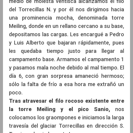
medio de molesta ventisca alcanzamos el filo
del Torrecillas N. y por él nos dirigimos hacia
una prominencia mocha, denominada torre
Meiling, donde en un rellano cercano a su base,
depositamos las cargas. Les encargué a Pedro
y Luis Alberto que bajaran rápidamente, pues
les quedaba tiempo justo para llegar al
campamento base. Armamos el campamento 1
y pasamos mala noche debido al mal tiempo. El
día 6, con gran sorpresa amaneció hermoso;
sólo la falta de frío a esa hora me extrañó un
poco.
Tras atravesar el filo rocoso existente entre
la torre Meiling y el pico Sanio,
nos
colocamos los graompones e iniciamos la larga
travesía del glaciar Torrecillas en dirección S.