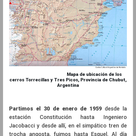
Mapa de ubicación de los
cerros Torrecillas y Tres Picos, Provincia de Chubut,
Argentina
Partimos el 30 de enero de 1959
desde la
estación Constitución hasta Ingeniero
Jacobacci y desde allí, en el simpático tren de
trocha angosta, fuimos hasta Esquel. Al día