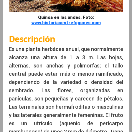
Quinoa en los andes. Foto:
www.historiasentrefogones.com
Descripción
Es una planta herbácea anual, que normalmente
alcanza una altura de 1 a 3 m. Las hojas,
alternas, son anchas y polimorfas; el tallo
central puede estar más o menos ramificado,
dependiendo de la variedad o densidad del
sembrado. Las flores, organizadas en
panículas, son pequeñas y carecen de pétalos.
Las terminales son hermafroditas o masculinas
y las laterales generalmente femeninas. El fruto
es un utrículo (aquenio de pericarpo
membranoso) de unos 2 mm de diámetro. Tiene