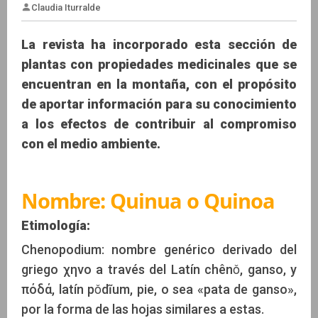
La revista ha incorporado esta sección de
plantas con propiedades medicinales que se
encuentran en la montaña, con el propósito
Claudia Iturralde
de aportar información para su conocimiento
a los efectos de contribuir al compromiso
con el medio ambiente.
Nombre:
Quinua o Quinoa
Etimología:
Chenopodium: nombre genérico derivado del
griego χηνo a través del Latín chênǒ, ganso, y
πόδά, latín pǒdĩum, pie, o sea «pata de ganso»,
por la forma de las hojas similares a estas.