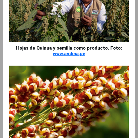
Hojas de Quinua y semilla como producto. Foto:
www.andina.pe