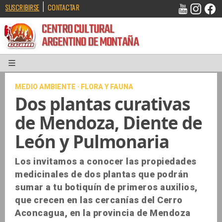
|
SUSCRIBIRSE
CONTACTAR
CENTRO CULTURAL
ARGENTINO DE MONTAÑA
MEDIO AMBIENTE · FLORA Y FAUNA
Dos plantas curativas
de Mendoza, Diente de
León y Pulmonaria
Los invitamos a conocer las propiedades
medicinales de dos plantas que podrán
sumar a tu botiquín de primeros auxilios,
que crecen en las cercanías del Cerro
Aconcagua, en la provincia de Mendoza