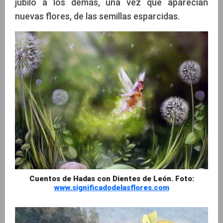
júbilo a los demás, una vez que aparecían
nuevas flores, de las semillas esparcidas.
Cuentos de Hadas con Dientes de León. Foto:
www.significadodelasflores.com