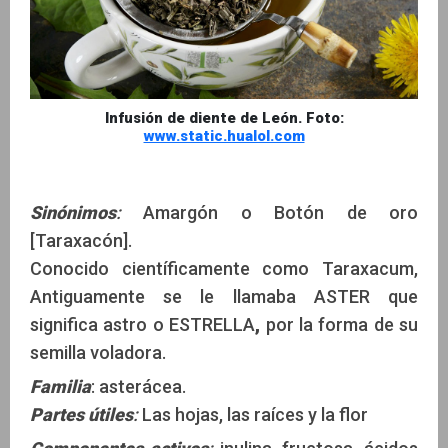
Infusión de diente de León. Foto:
www.static.hualol.com
Sinónimos
:
Amargón o Botón de oro
[Taraxacón].
Conocido científicamente como Taraxacum,
Antiguamente se le llamaba ASTER
que
significa astro o ESTRELLA
,
por la forma de su
semilla voladora.
Familia
: asterácea.
Partes útiles
:
Las hojas, las raíces y la flor