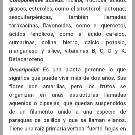
Componentes activos
:
inulina, fructosa, ácidos
grasos, esteroles, como el sitosterol, lactonas,
sesquiterpénicas, también llamadas
taraxacinas, flavonoides, como el quercetol,
ácidos fenólicos, como el ácido cafeico,
cumarinas, colina; hierro, calcio, potasio,
manganeso y sílice, vitaminas B, C, D y K.
Betacaroteno.
Descripción
: Es una planta perenne lo que
significa que puede vivir más de dos años. Sus
flores son amarillas, pero los frutos se
organizan en unas estructuras llamadas
aquenios o cipselas, que quedan suspendidos
de un filamento unido a una especie de
paraguas de pelillos y que se llaman vilanos.
Tiene una raíz primaria vertical fuerte, hojas en