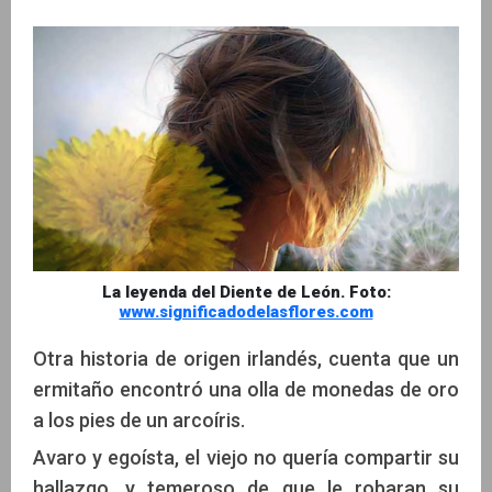
La leyenda del Diente de León. Foto:
www.significadodelasflores.com
Otra historia de origen irlandés, cuenta que un
ermitaño encontró una olla de monedas de oro
a los pies de un arcoíris.
Avaro y egoísta, el viejo no quería compartir su
hallazgo, y temeroso de que le robaran su