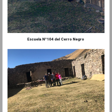
Escuela Nº104 del Cerro Negro