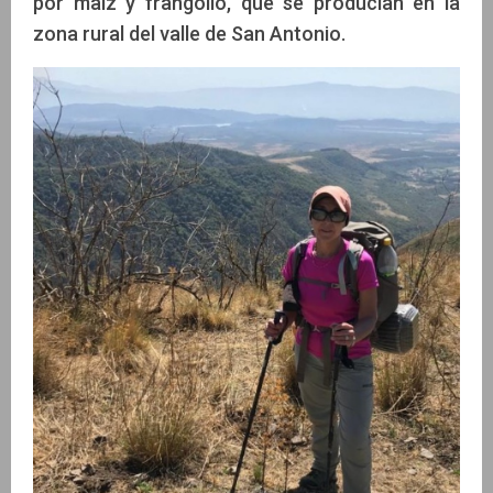
por maíz y frangollo, que se producían en la
zona rural del valle de San Antonio.