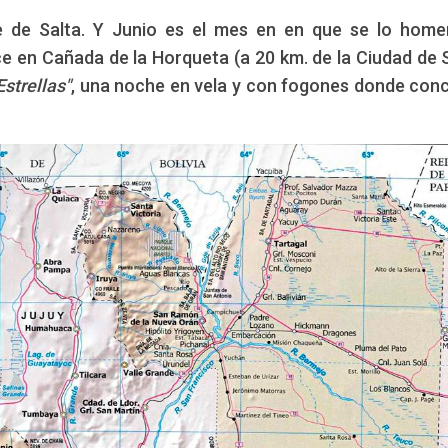
 de Salta. Y Junio es el mes en en que se lo home
e en Cañada de la Horqueta (a 20 km. de la Ciudad de S
M
Estrellas"
, una noche en vela y con fogones donde con