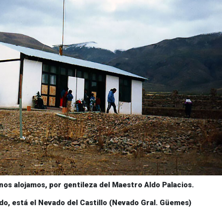
nos alojamos, por gentileza del Maestro Aldo Palacios.
ondo, está el Nevado del Castillo (Nevado Gral. Güemes)