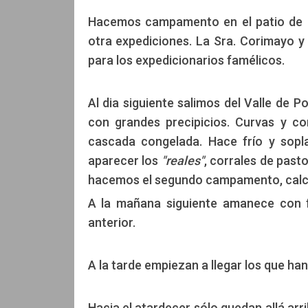
Hacemos campamento en el patio de la
otra expediciones. La Sra. Corimayo y
para los expedicionarios famélicos.
Al dia siguiente salimos del Valle de 
con grandes precipicios. Curvas y co
cascada congelada. Hace frío y sopl
aparecer los
"reales"
, corrales de past
hacemos el segundo campamento, calcu
A la mañana siguiente amanece con fr
anterior.
A la tarde empiezan a llegar los que han 
Hacia el atardecer sólo quedan allá arr