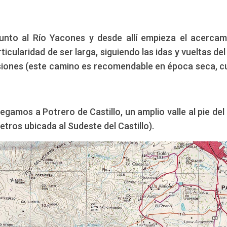
junto al Río Yacones y desde allí empieza el acercam
icularidad de ser larga, siguiendo las idas y vueltas del 
iones (este camino es recomendable en época seca, 
egamos a Potrero de Castillo, un amplio valle al pie del
ros ubicada al Sudeste del Castillo).