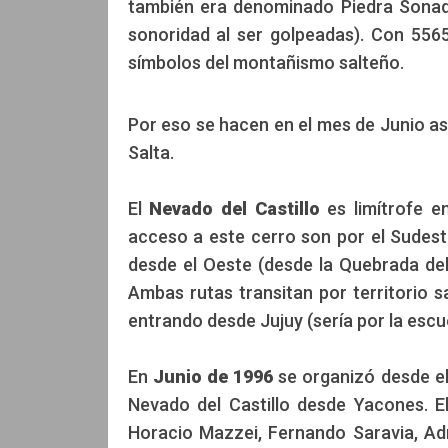
también era denominado Piedra Sonada
sonoridad al ser golpeadas). Con 556
símbolos del montañismo salteño.
Por eso se hacen en el mes de Junio 
Salta.
El
Nevado del Castillo
es limítrofe e
acceso a este cerro son por el Sudest
desde el Oeste (desde la Quebrada del
Ambas rutas transitan por territorio s
entrando desde Jujuy (sería por la escu
En
Junio de 1996
se organizó desde el
Nevado del Castillo desde Yacones. E
Horacio Mazzei, Fernando Saravia, Ad