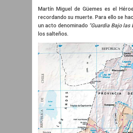
Martín Miguel de Güemes es el Héroe
recordando su muerte. Para ello se hac
Edición: CCA
un acto denominado
"Guardia Bajo las 
Santiago Rocha
los salteños.