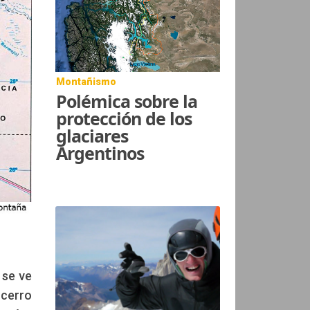
Montañismo
Polémica sobre la
protección de los
glaciares
Argentinos
 se ve
 cerro