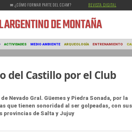
REVISTA DIGITAL
✉ ¿CÓMO FORMAR PARTE DEL CCAM?
URAL
ARGENTINO DE MONTAÑA
MUSEO
ACTIVIDADES
MEDIO AMBIENTE
ARQUEOLOGÍA
ENTRE
 del Castillo por el Club
de Nevado Gral. Güemes y Piedra Sonada, por la
jas que tienen sonoridad al ser golpeadas, con su
s provincias de Salta y Jujuy