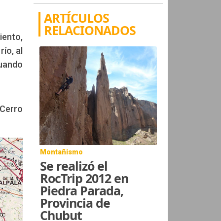
ARTÍCULOS
RELACIONADOS
iento,
río, al
cuando
 Cerro
Montañismo
Se realizó el
RocTrip 2012 en
Piedra Parada,
Provincia de
Chubut