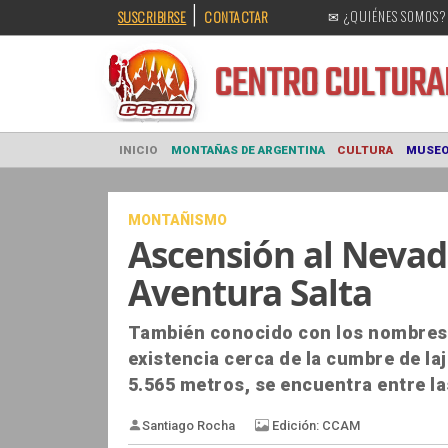
|
SUSCRIBIRSE
CONTACTAR
✉ ¿QUIÉNES SOMOS?
CENTRO CULT
INICIO
MONTAÑAS DE ARGENTINA
CULTURA
MONTAÑISMO
Ascensión al Nevado
Aventura Salta
También conocido con los nombres 
existencia cerca de la cumbre de la
5.565 metros, se encuentra entre la