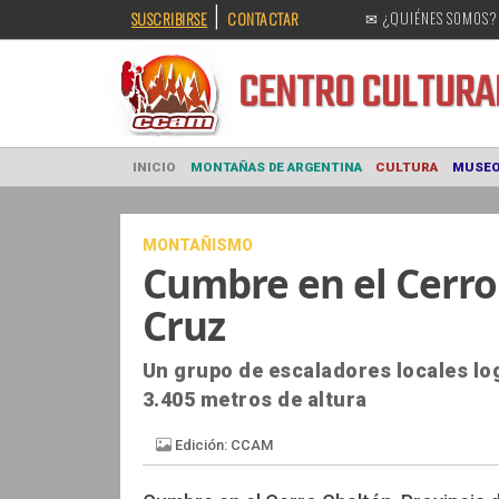
|
SUSCRIBIRSE
CONTACTAR
✉ ¿QUIÉNES SOMOS?
CENTRO CULT
INICIO
MONTAÑAS DE ARGENTINA
CULTURA
MONTAÑISMO
Cumbre en el Cerro
Cruz
Un grupo de escaladores locales lo
3.405 metros de altura