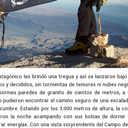
atagónico les brindó una tregua y así se lanzaron bajo 
os y decididos, sin tormentas de temores ni nubes neg
enormes paredes de granito de cientos de metros, a
do pudieron encontrar el camino seguro de una escala
cumbre. Estando por los 3.000 metros de altura, la c
aron la noche acampando con sus bolsas de dormir
ar energías. Con una vista sorprendente del Campo de