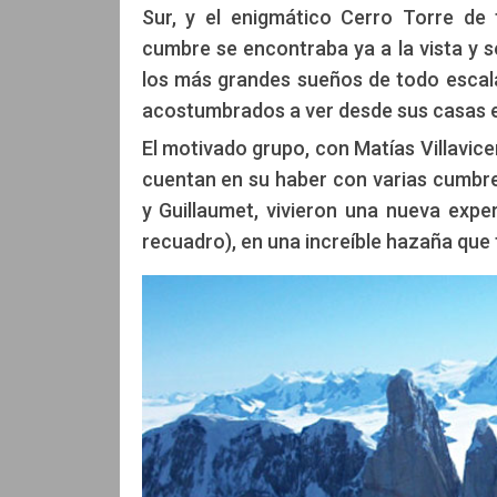
Sur, y el enigmático Cerro Torre de
cumbre se encontraba ya a la vista y s
los más grandes sueños de todo escala
acostumbrados a ver desde sus casas e
El motivado grupo, con Matías Villavice
cuentan en su haber con varias cumbr
y Guillaumet, vivieron una nueva expe
recuadro), en una increíble hazaña que