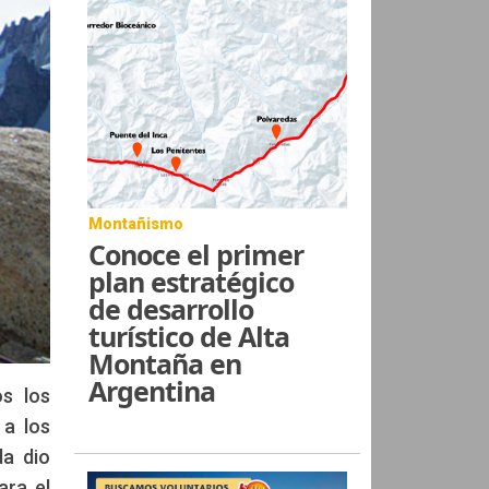
Montañismo
Conoce el primer
plan estratégico
de desarrollo
turístico de Alta
Montaña en
Argentina
os los
 a los
da dio
ara el