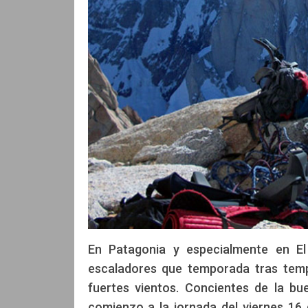
En Patagonia y especialmente en El 
escaladores que temporada tras temp
fuertes vientos. Concientes de la bu
comienzo a la jornada del viernes 16