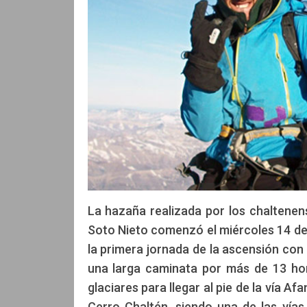
La hazaña realizada por los chaltenen
Soto Nieto comenzó el miércoles 14 de 
la primera jornada de la ascensión con 
una larga caminata por más de 13 hor
glaciares para llegar al pie de la vía A
Cerro Chaltén, siendo una de las vía