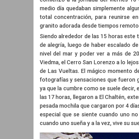
medio día quedaban simplemente algun
total concentración, para reunirse 
granito adorada desde tiempos remotos 
Siendo alrededor de las 15 horas este 
de alegría, luego de haber escalado d
nivel del mar y poder ver a más de 2
Viedma, el Cerro San Lorenzo a lo lejos
de Las Vueltas. El mágico momento de
fotografías y sensaciones que fueron g
ya que la cumbre como se suele decir, 
las 17 horas, llegaron a El Chaltén, ex
pesada mochila que cargaron por 4 días
especial que se siente cuando uno no
cuando uno sueña y a la vez, vive su su