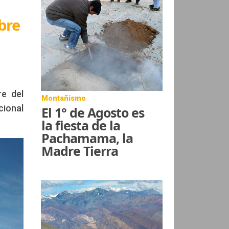
bre
re del
Montañismo
cional
El 1° de Agosto es
la fiesta de la
Pachamama, la
Madre Tierra