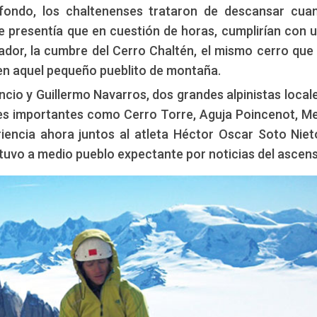
 fondo, los chaltenenses trataron de descansar cua
e presentía que en cuestión de horas, cumplirían con 
dor, la cumbre del Cerro Chaltén, el mismo cerro que
n aquel pequeño pueblito de montaña.
ncio y Guillermo Navarros, dos grandes alpinistas local
es importantes como Cerro Torre, Aguja Poincenot, 
riencia ahora juntos al atleta Héctor Oscar Soto Niet
 tuvo a medio pueblo expectante por noticias del ascens