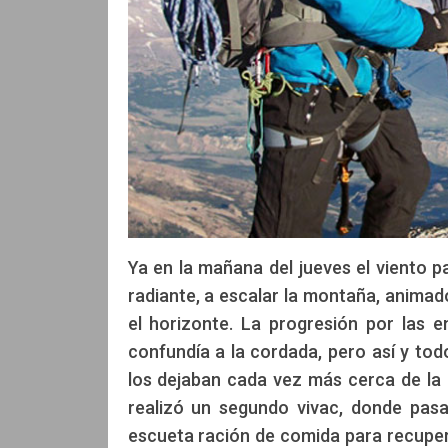
Ya en la mañana del jueves el viento p
radiante, a escalar la montaña, animad
el horizonte. La progresión por las 
confundía a la cordada, pero así y to
los dejaban cada vez más cerca de la 
realizó un segundo vivac, donde pas
escueta ración de comida para recuper