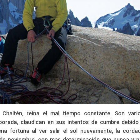
Chaltén, reina el mal tiempo constante. Son vari
orada, claudican en sus intentos de cumbre debido
ena fortuna al ver salir el sol nuevamente, la corda
 de noviembre, con mas determinación que nunca y p