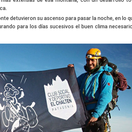
ca.
zonte detuvieron su ascenso para pasar la noche, en lo q
urando para los días sucesivos el buen clima necesari