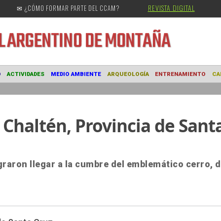
REVISTA DIGITAL
✉ ¿CÓMO FORMAR PARTE DEL CCAM?
URAL
ARGENTINO DE MONTAÑA
MUSEO
ACTIVIDADES
MEDIO AMBIENTE
ARQUEOLOGÍA
ENTRE
 Chaltén, Provincia de Sant
graron llegar a la cumbre del emblemático cerro, 