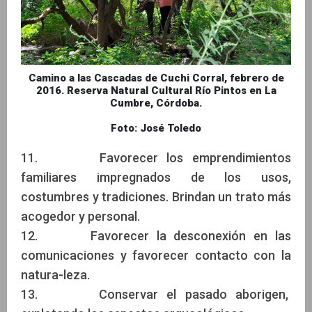
Camino a las Cascadas de Cuchi Corral, febrero de
2016. Reserva Natural Cultural Río Pintos en La
Cumbre, Córdoba.
Foto: José Toledo
11. Favorecer los emprendimientos
familiares impregnados de los usos,
costumbres y tradiciones. Brindan un trato más
acogedor y personal.
12. Favorecer la desconexión en las
comunicaciones y favorecer contacto con la
natura-leza.
13. Conservar el pasado aborigen,