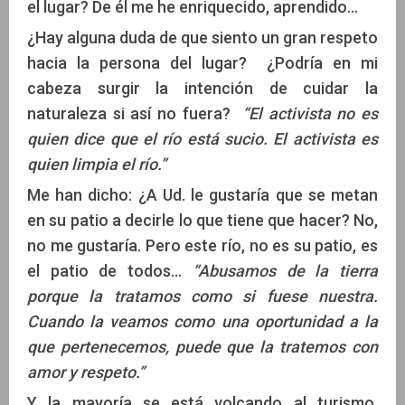
el lugar? De él me he enriquecido, aprendido…
¿Hay alguna duda de que siento un gran respeto
hacia la persona del lugar? ¿Podría en mi
cabeza surgir la intención de cuidar la
naturaleza si así no fuera?
“El activista no es
quien dice que el río está sucio. El activista es
quien limpia el río.”
Me han dicho: ¿A Ud. le gustaría que se metan
en su patio a decirle lo que tiene que hacer? No,
no me gustaría. Pero este río, no es su patio, es
el patio de todos…
“Abusamos de la tierra
porque la tratamos como si fuese nuestra.
Cuando la veamos como una oportunidad a la
que pertenecemos, puede que la tratemos con
amor y respeto.”
Y la mayoría se está volcando al turismo,