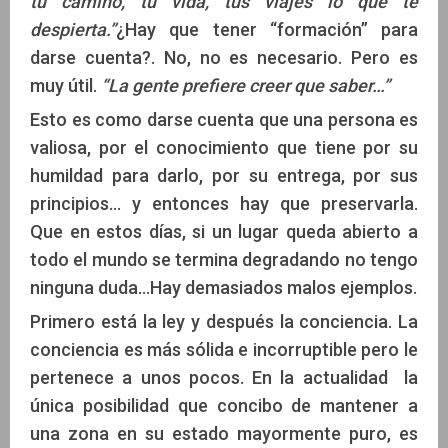
tu camino, tu vida, tus viajes lo que te
despierta.”
¿Hay que tener “formación” para
darse cuenta?. No, no es necesario. Pero es
muy útil.
“La gente prefiere creer que saber…”
Esto es como darse cuenta que una persona es
valiosa, por el conocimiento que tiene por su
humildad para darlo, por su entrega, por sus
principios… y entonces hay que preservarla.
Que en estos días, si un lugar queda abierto a
todo el mundo se termina degradando no tengo
ninguna duda…Hay demasiados malos ejemplos.
Primero está la ley y después la conciencia. La
conciencia es más sólida e incorruptible pero le
pertenece a unos pocos. En la actualidad la
única posibilidad que concibo de mantener a
una zona en su estado mayormente puro, es