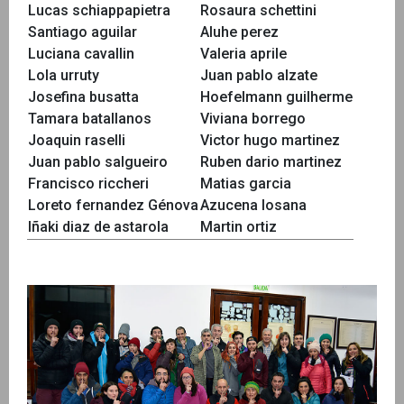
Lucas schiappapietra
Rosaura schettini
Santiago aguilar
Aluhe perez
Luciana cavallin
Valeria aprile
Lola urruty
Juan pablo alzate
Josefina busatta
Hoefelmann guilherme
Tamara batallanos
Viviana borrego
Joaquin raselli
Victor hugo martinez
Juan pablo salgueiro
Ruben dario martinez
Francisco riccheri
Matias garcia
Loreto fernandez Génova
Azucena losana
Iñaki diaz de astarola
Martin ortiz