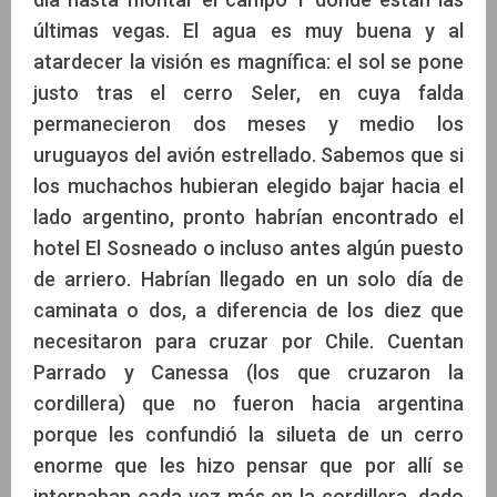
últimas vegas. El agua es muy buena y al
atardecer la visión es magnífica: el sol se pone
justo tras el cerro Seler, en cuya falda
permanecieron dos meses y medio los
uruguayos del avión estrellado. Sabemos que si
los muchachos hubieran elegido bajar hacia el
lado argentino, pronto habrían encontrado el
hotel El Sosneado o incluso antes algún puesto
de arriero. Habrían llegado en un solo día de
caminata o dos, a diferencia de los diez que
necesitaron para cruzar por Chile. Cuentan
Parrado y Canessa (los que cruzaron la
cordillera) que no fueron hacia argentina
porque les confundió la silueta de un cerro
enorme que les hizo pensar que por allí se
internaban cada vez más en la cordillera, dado