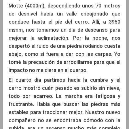
Motte (4000m), descendiendo unos 70 metros
de desnivel hacia un valle encajonado que
conduce hasta el pie del cerro. Allí, a 3950
msnm, nos tomamos un día de descanso para
mejorar la aclimatación. Por la noche, nos
despertó el ruido de una piedra rodando cuesta
abajo, como si fuera a dar con las carpas. Yo
tomé la precaución de arrodillarme para que el
impacto no me diera en el cuerpo.
El cuarto día partimos hacia la cumbre y el
cerro mostró cuán pesado es subirlo sin nieve,
todo por acarreo. La marcha era fatigosa y
frustrante. Había que buscar las piedras más
estables para traccionar mejor. Nuestro nuevo
compañero no se encontraba cómodo con la
subida, era un ascenso mucho más complejo