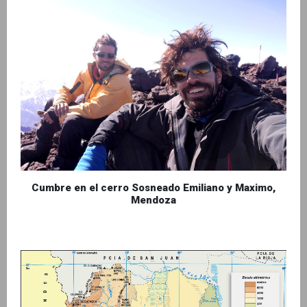
Cumbre en el cerro Sosneado Emiliano y Maximo,
Mendoza