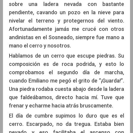
sobre una ladera nevada con bastante
pendiente, cavando un pozo en la nieve para
nivelar el terreno y protegernos del viento.
Afortunadamente jamás me crucé con otros
andinistas en el Sosneado, siempre fue mano a
mano el cerro y nosotros.
Hablamos de un cerro que escupe piedras. Su
composición es de roca podrida, y esto lo
comprobamos el segundo día de marcha,
cuando Emiliano me pegó el grito de “¡Guarda!”.
Una piedra rodaba cuesta abajo desde la ladera
que faldeábamos, directo hacia mí. Tuve que
frenar y echarme hacia atrás bruscamente.
El día de cumbre supimos lo duro que es el
cerro. Escarpado, no da tregua. Estaba bien
nevado y eso facilitaba el ascenso con