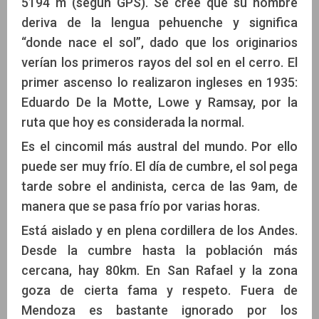
5194 m (según GPS). Se cree que su nombre
deriva de la lengua pehuenche y significa
“donde nace el sol”, dado que los originarios
verían los primeros rayos del sol en el cerro. El
primer ascenso lo realizaron ingleses en 1935:
Eduardo De la Motte, Lowe y Ramsay, por la
ruta que hoy es considerada la normal.
Es el cincomil más austral del mundo. Por ello
puede ser muy frío. El día de cumbre, el sol pega
tarde sobre el andinista, cerca de las 9am, de
manera que se pasa frío por varias horas.
Está aislado y en plena cordillera de los Andes.
Desde la cumbre hasta la población más
cercana, hay 80km. En San Rafael y la zona
goza de cierta fama y respeto. Fuera de
Mendoza es bastante ignorado por los