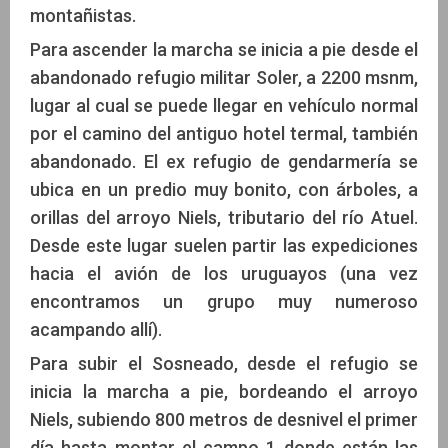
montañistas.
Para ascender la marcha se inicia a pie desde el
abandonado refugio militar Soler, a 2200 msnm,
lugar al cual se puede llegar en vehículo normal
por el camino del antiguo hotel termal, también
abandonado. El ex refugio de gendarmería se
ubica en un predio muy bonito, con árboles, a
orillas del arroyo Niels, tributario del río Atuel.
Desde este lugar suelen partir las expediciones
hacia el avión de los uruguayos (una vez
encontramos un grupo muy numeroso
acampando allí).
Para subir el Sosneado, desde el refugio se
inicia la marcha a pie, bordeando el arroyo
Niels, subiendo 800 metros de desnivel el primer
día hasta montar el campo 1 donde están las