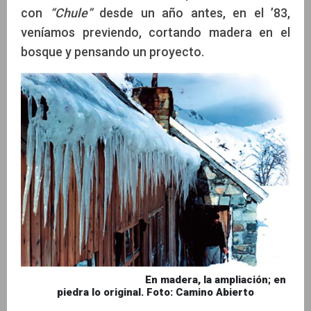
con
“Chule”
desde un año antes, en el ’83,
veníamos previendo, cortando madera en el
bosque y pensando un proyecto.
En madera, la ampliación; en
piedra lo original. Foto: Camino Abierto