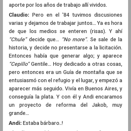
aporte por los años de trabajo allí vividos.
Claudio:
Pero en el ’84 tuvimos discusiones
varias y dejamos de trabajar juntos... Ya es hora
de que los medios se enteren (risas). Y ahí
“Chule”
decide que...
“No more”
. Se sale de la
historia, y decide no presentarse a la licitación.
Entonces había que generar algo; y aparece
“Cepillo”
Gentile... Hoy dedicado a otras cosas,
pero entonces era un Guía de montaña que se
entusiasmó con el refugio y el lugar, y empezó a
aparecer más seguido. Vivía en Buenos Aires, y
conseguía la plata. Y con él y Andi encaramos
un proyecto de reforma del Jakob, muy
grande...
Andi:
Estaba bárbaro..!