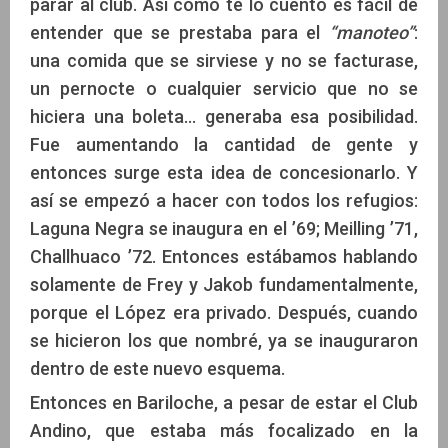
parar al club. Así como te lo cuento es fácil de
entender que se prestaba para el
“manoteo”
:
una comida que se sirviese y no se facturase,
un pernocte o cualquier servicio que no se
hiciera una boleta... generaba esa posibilidad.
Fue aumentando la cantidad de gente y
entonces surge esta idea de concesionarlo. Y
así se empezó a hacer con todos los refugios:
Laguna Negra se inaugura en el ’69; Meilling ’71,
Challhuaco ’72. Entonces estábamos hablando
solamente de Frey y Jakob fundamentalmente,
porque el López era privado. Después, cuando
se hicieron los que nombré, ya se inauguraron
dentro de este nuevo esquema.
Entonces en Bariloche, a pesar de estar el Club
Andino, que estaba más focalizado en la