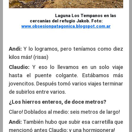
Laguna Los Tempanos en las
cercanías del refugio Jakob. Foto:
www.obsesionpatagonica.blogspot.com.ar
Andi:
Y lo logramos, pero teníamos como diez
kilos más! (risas)
Claudio:
Y eso lo llevamos en un solo viaje
hasta el puente colgante. Estábamos más
jovencitos. Después tomó varios viajes terminar
de subirlos entre varios.
¿Los hierros enteros, de doce metros?
Claro! Doblados al medio: seis metros de largo!
Andi:
También hubo que subir esa carretilla que
mencionó antes Claudio; y una hormigonera!