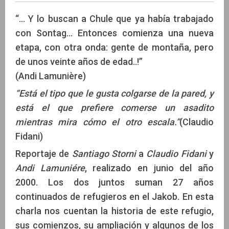
“... Y lo buscan a Chule que ya había trabajado
con Sontag... Entonces comienza una nueva
etapa, con otra onda: gente de montaña, pero
Santiago Storni
de unos veinte años de edad..!”
(Andi Lamunière)
“Está el tipo que le gusta colgarse de la pared, y
está el que prefiere comerse un asadito
mientras mira cómo el otro escala.”
(Claudio
Fidani)
Reportaje de
Santiago Storni
a
Claudio Fidani
y
Andi Lamuniére
, realizado en junio del año
2000. Los dos juntos suman 27 años
continuados de refugieros en el Jakob. En esta
charla nos cuentan la historia de este refugio,
sus comienzos, su ampliación y algunos de los