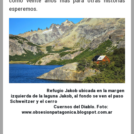
como veinte años más para otras historias
esperemos.
Refugio Jakob ubicada en la margen
izquierda de la laguna Jakob, al fondo se ven el paso
Schweitzer y el cerro
Cuernos del Diablo. Foto:
www.obsesionpatagonica.blogspot.com.ar