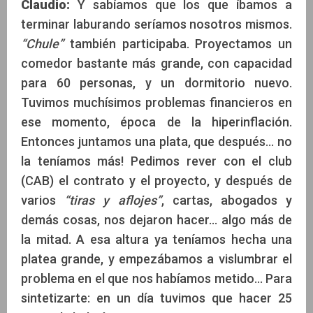
Claudio:
Y sabíamos que los que íbamos a
terminar laburando seríamos nosotros mismos.
“Chule”
también participaba. Proyectamos un
comedor bastante más grande, con capacidad
para 60 personas, y un dormitorio nuevo.
Tuvimos muchísimos problemas financieros en
ese momento, época de la hiperinflación.
Entonces juntamos una plata, que después... no
la teníamos más! Pedimos rever con el club
(CAB) el contrato y el proyecto, y después de
varios
“tiras y aflojes”
, cartas, abogados y
demás cosas, nos dejaron hacer... algo más de
la mitad. A esa altura ya teníamos hecha una
platea grande, y empezábamos a vislumbrar el
problema en el que nos habíamos metido... Para
sintetizarte: en un día tuvimos que hacer 25