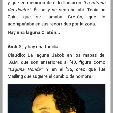
y que en memoria de él lo llamaron
“La mirada
del doctor”
. Él iba y se sentaba ahí. Tenía un
Guía, que se llamaba Cretón, que lo
acompañaba en sus recorridas por la zona.
Hay una laguna Cretón...
Andi:
Sí, y hay una familia...
Claudio:
La laguna Jakob en los mapas del
I.G.M. que son anteriores al ’40, figura como
“Laguna Honda”
. Y en el ’36, creo que fue
Mailling que sugiere el cambio de nombre.