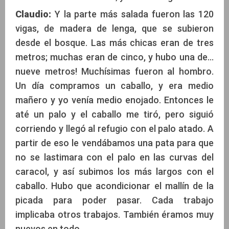
Claudio:
Y la parte más salada fueron las 120
vigas, de madera de lenga, que se subieron
desde el bosque. Las más chicas eran de tres
metros; muchas eran de cinco, y hubo una de...
nueve metros! Muchísimas fueron al hombro.
Un día compramos un caballo, y era medio
mañero y yo venía medio enojado. Entonces le
até un palo y el caballo me tiró, pero siguió
corriendo y llegó al refugio con el palo atado. A
partir de eso le vendábamos una pata para que
no se lastimara con el palo en las curvas del
caracol, y así subimos los más largos con el
caballo. Hubo que acondicionar el mallín de la
picada para poder pasar. Cada trabajo
implicaba otros trabajos. También éramos muy
nuevos en todo.